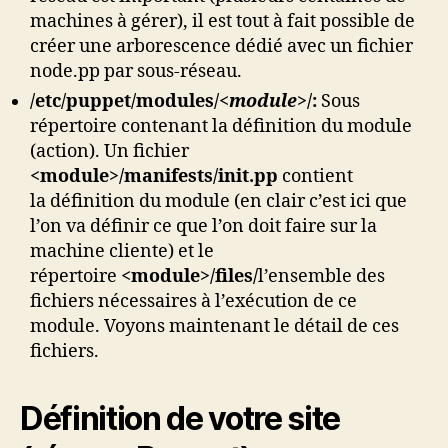
machines à gérer), il est tout à fait possible de
créer une arborescence dédié avec un fichier
node.pp par sous-réseau.
/etc/puppet/
modules/
<module>
/:
Sous
répertoire contenant la définition du module
(action). Un fichier
<module>/manifests/init.pp
contient
la définition du module (en clair c’est ici que
l’on va définir ce que l’on doit faire sur la
machine cliente) et le
répertoire
<module>/files/
l’ensemble des
fichiers nécessaires à l’exécution de ce
module. Voyons maintenant le détail de ces
fichiers.
Définition de votre site