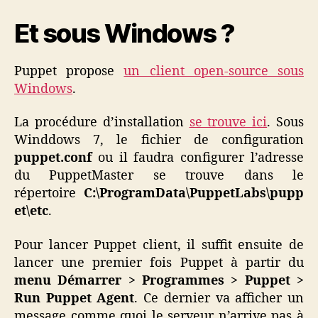
Et sous Windows ?
Puppet propose
un client open-source sous
Windows
.
La procédure d’installation
se trouve ici
. Sous
Winddows 7, le fichier de configuration
puppet.conf
ou il faudra configurer l’adresse
du PuppetMaster se trouve dans le
répertoire
C:\ProgramData\PuppetLabs\pupp
et\etc
.
Pour lancer Puppet client, il suffit ensuite de
lancer une premier fois Puppet à partir du
menu Démarrer > Programmes > Puppet >
Run Puppet Agent
. Ce dernier va afficher un
message comme quoi le serveur n’arrive pas à