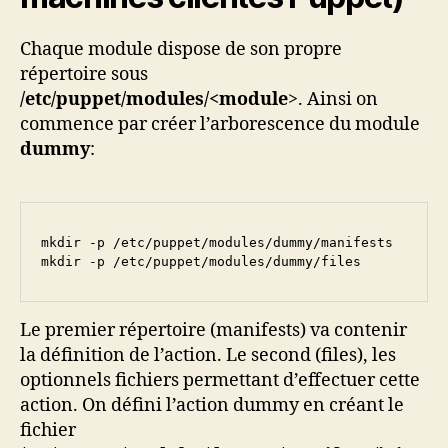
Chaque module dispose de son propre
répertoire sous
/etc/puppet/modules/<module
>. Ainsi on
commence par créer l’arborescence du module
dummy
:
mkdir -p /etc/puppet/modules/dummy/manifests

mkdir -p /etc/puppet/modules/dummy/files
Le premier répertoire (manifests) va contenir
la définition de l’action. Le second (files), les
optionnels fichiers permettant d’effectuer cette
action. On défini l’action dummy en créant le
fichier