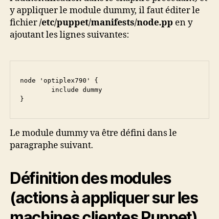
y appliquer le module dummy, il faut éditer le
fichier
/etc/puppet/
manifests/node.pp
en y
ajoutant les lignes suivantes:
node 'optiplex790' {

	include dummy

}
Le module dummy va être défini dans le
paragraphe suivant.
Définition des modules
(actions à appliquer sur les
machines clientes Puppet)