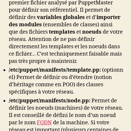
premier fichier analysé par PuppetMaster
pour définir son référentiel. Il permet de
définir des
variables globales
et d’
importer
des modules
(ensembles de classes) ainsi
que des fichiers
templates
et
noeuds
de votre
réseau. Attention de ne pas définir
directement les templates et les noeuds dans
ce fichier… C’est techniquement faisable mais
pas très propre à maintenir.
/etc/puppet/
manifests/template.pp:
(optionn
el) Permet de définir ou d’étendre (notion
d’héritage comme en POO) des classes
spécifiques à votre réseau.
/etc/puppet/
manifests/node.pp:
Permet de
définir les noeuds (machines) de votre réseau.
Il est conseillé de défini le nom d’un noeud
par le nom
FQDN
de la machine. Si votre
réseau est important (plusieurs centaines de