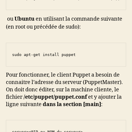
ou
Ubuntu
en utilisant la commande suivante
(en root ou précédée de sudo):
sudo apt-get install puppet
Pour fonctionner, le client Puppet a besoin de
connaitre l’adresse du serveur (PuppetMaster).
On doit donc éditer, sur la machine cliente, le
fichier
/etc/puppet/puppet.conf
et y ajouter la
ligne suivante
dans la section [main]
:
server=<@IP ou NOM du serveur>