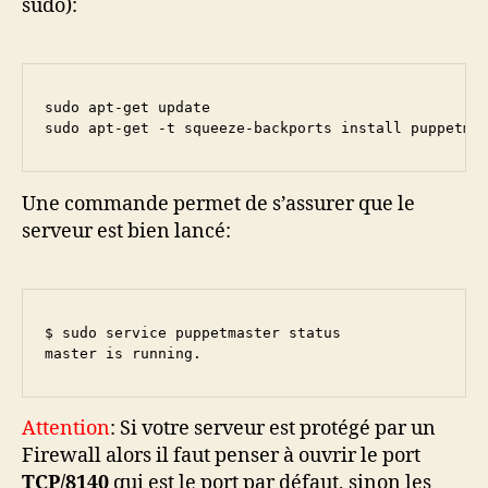
sudo):
sudo apt-get update

sudo apt-get -t squeeze-backports install puppetma
Une commande permet de s’assurer que le
serveur est bien lancé:
$ sudo service puppetmaster status

master is running.
Attention
: Si votre serveur est protégé par un
Firewall alors il faut penser à ouvrir le port
TCP/8140
qui est le port par défaut, sinon les