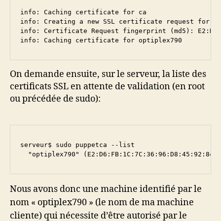
info: Caching certificate for ca

info: Creating a new SSL certificate request for op
info: Certificate Request fingerprint (md5): E2:D6:
info: Caching certificate for optiplex790
On demande ensuite, sur le serveur, la liste des
certificats SSL en attente de validation (en root
ou précédée de sudo):
serveur$ sudo puppetca --list

  "optiplex790" (E2:D6:FB:1C:7C:36:96:D8:45:92:84:
Nous avons donc une machine identifié par le
nom « optiplex790 » (le nom de ma machine
cliente) qui nécessite d’être autorisé par le