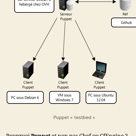
Puppet « testbed »