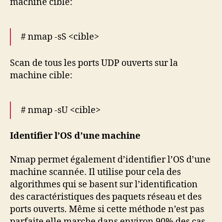
machine cible:
# nmap -sS <cible>
Scan de tous les ports UDP ouverts sur la
machine cible:
# nmap -sU <cible>
Identifier l’OS d’une machine
Nmap permet également d’identifier l’OS d’une
machine scannée. Il utilise pour cela des
algorithmes qui se basent sur l’identification
des caractéristiques des paquets réseau et des
ports ouverts. Même si cette méthode n’est pas
parfaite elle marche dans environ 90% des cas.