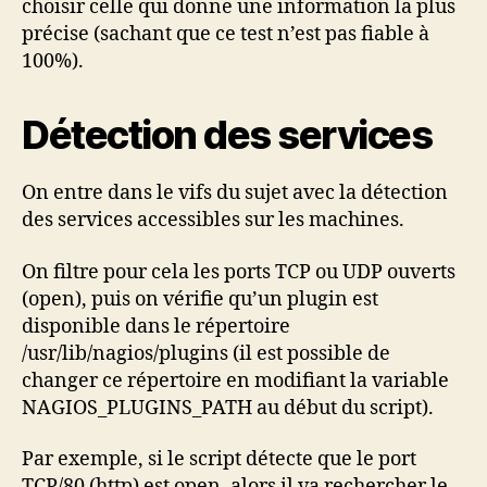
choisir celle qui donne une information la plus
précise (sachant que ce test n’est pas fiable à
100%).
Détection des services
On entre dans le vifs du sujet avec la détection
des services accessibles sur les machines.
On filtre pour cela les ports TCP ou UDP ouverts
(open), puis on vérifie qu’un plugin est
disponible dans le répertoire
/usr/lib/nagios/plugins (il est possible de
changer ce répertoire en modifiant la variable
NAGIOS_PLUGINS_PATH au début du script).
Par exemple, si le script détecte que le port
TCP/80 (http) est open, alors il va rechercher le