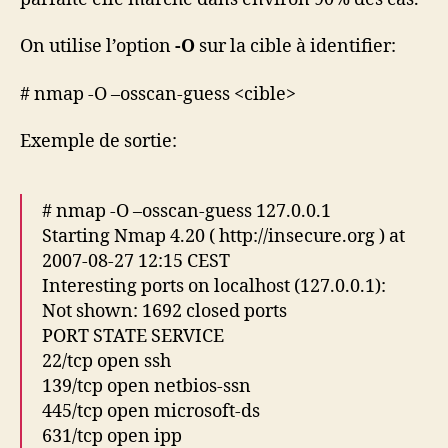
On utilise l’option
-O
sur la cible à identifier:
# nmap -O –osscan-guess <cible>
Exemple de sortie:
# nmap -O –osscan-guess 127.0.0.1
Starting Nmap 4.20 ( http://insecure.org ) at
2007-08-27 12:15 CEST
Interesting ports on localhost (127.0.0.1):
Not shown: 1692 closed ports
PORT STATE SERVICE
22/tcp open ssh
139/tcp open netbios-ssn
445/tcp open microsoft-ds
631/tcp open ipp