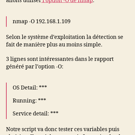
allons utiliser
l’option -O de nmap
:
nmap -O 192.168.1.109
Selon le système d’exploitation la détection se
fait de manière plus au moins simple.
3 lignes sont intéressantes dans le rapport
généré par l’option -O:
OS Detail: ***
Running: ***
Service detail: ***
Notre script va donc tester ces variables puis