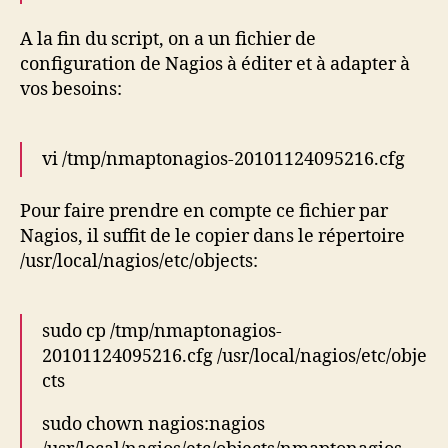
A la fin du script, on a un fichier de
configuration de Nagios à éditer et à adapter à
vos besoins:
vi /tmp/nmaptonagios-20101124095216.cfg
Pour faire prendre en compte ce fichier par
Nagios, il suffit de le copier dans le répertoire
/usr/local/nagios/etc/objects:
sudo cp /tmp/nmaptonagios-
20101124095216.cfg /usr/local/nagios/etc/obje
cts
sudo chown nagios:nagios