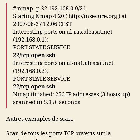
# nmap -p 22 192.168.0.0/24
Starting Nmap 4.20 ( http://insecure.org ) at
2007-08-27 12:06 CEST
Interesting ports on al-ras.alcasat.net
(192.168.0.1):
PORT STATE SERVICE
22/tcp open ssh
Interesting ports on al-ns1.alcasat.net
(192.168.0.2):
PORT STATE SERVICE
22/tcp open ssh
Nmap finished: 256 IP addresses (3 hosts up)
scanned in 5.356 seconds
Autres exemples de scan:
Scan de tous les ports TCP ouverts sur la