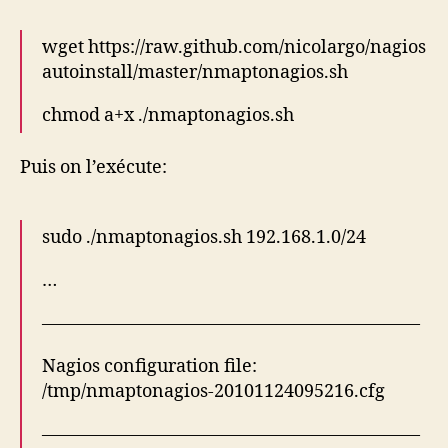
wget https://raw.github.com/nicolargo/nagios
autoinstall/master/nmaptonagios.sh
chmod a+x ./nmaptonagios.sh
Puis on l’exécute:
sudo ./nmaptonagios.sh 192.168.1.0/24
…
—————————————————————
Nagios configuration file:
/tmp/nmaptonagios-20101124095216.cfg
—————————————————————