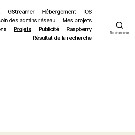
t
GStreamer
Hébergement
IOS
coin des admins réseau
Mes projets
ons
Projets
Publicité
Raspberry
Recherche
Résultat de la recherche