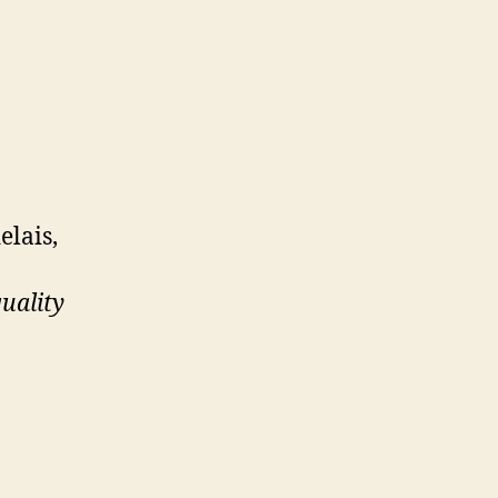
elais,
uality