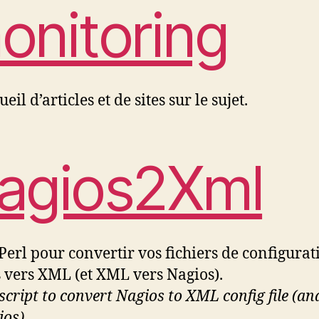
onitoring
eil d’articles et de sites sur le sujet.
agios2Xml
 Perl pour convertir vos fichiers de configurat
 vers XML (et XML vers Nagios).
 script to convert Nagios to XML config file (a
ios).