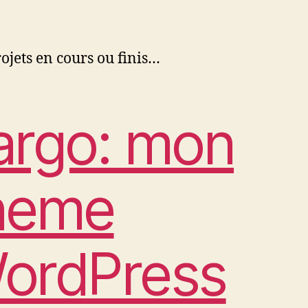
ojets en cours ou finis…
argo: mon
heme
ordPress