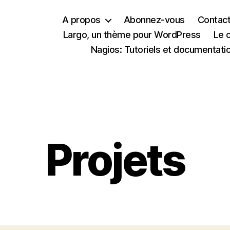
A propos
Abonnez-vous
Contac
Largo, un thème pour WordPress
Le 
Nagios: Tutoriels et documentati
Catégories
Projets