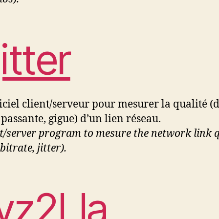
itter
iciel client/serveur pour mesurer la qualité (d
passante, gigue) d’un lien réseau.
nt/server program to mesure the network link q
bitrate, jitter).
yz2Lla