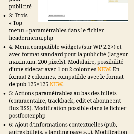
publicité
3: Trois
« Top
menu » paramètrables dans le fichier
headermenu.php
4: Menu compatible widgets (sur WP 2.2>) et
avec format standard pour la publicité (largeur
maximum: 200 pixels). Modulaire, possibilité
d’une sidecar avec 1 ou 2 colonnes
NEW
. En
format 2 colonnes, compatible avec le format
de pub 125×125
NEW
.
5: Actions paramétrables au bas des billets
(commentaire, trackback, edit et abonneent
flux RSS). Modification possible dans le fichier
postfooter.php
6: Ajout d’informations contextuelles (pub,
autres billets, « landing page »…). Modification