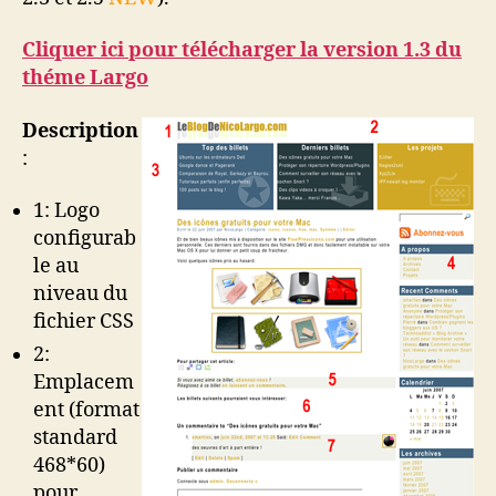
Cliquer ici pour télécharger la version 1.3 du
théme Largo
Description
:
1: Logo
configurab
le au
niveau du
fichier CSS
2:
Emplacem
ent (format
standard
468*60)
pour