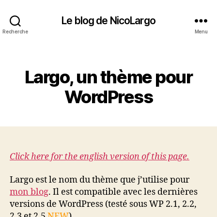
Le blog de NicoLargo
Recherche
Menu
Catégories
Largo, un thème pour
WordPress
Click here for the english version of this page.
Largo est le nom du thème que j’utilise pour
mon blog
. Il est compatible avec les dernières
versions de WordPress (testé sous WP 2.1, 2.2,
2.3 et 2.5
NEW
).