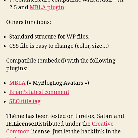
2.5 and
MBLA plugin
Others functions:
Standard strucure for WP files.
CSS file is easy to change (color, size…)
Compatible (embeded) with the following
plugins:
MBLA
(« MyBlogLog Avatars »)
Brian’s latest comment
SEO title tag
Thème has been tested on Firefox, Safari and
IE.
License
Distributed under the
Creative
Common
license. Just let the backlink in the