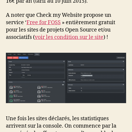
16€ par an (tarif au 10 juin 2015).
A noter que Check my Website propose un
service ‘
Free for FOSS
» entièrement gratuit
pour les sites de projets Open Source et/ou
associatifs (
voir les condition sur le site
) !
Une fois les sites déclarés, les statistiques
arrivent sur la console. On commence par la