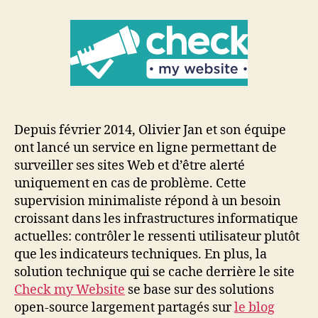
la
découverte
de
Check
my
Website
Depuis février 2014, Olivier Jan et son équipe
ont lancé un service en ligne permettant de
surveiller ses sites Web et d’être alerté
uniquement en cas de problème. Cette
supervision minimaliste répond à un besoin
croissant dans les infrastructures informatique
actuelles: contrôler le ressenti utilisateur plutôt
que les indicateurs techniques. En plus, la
solution technique qui se cache derrière le site
Check my Website
se base sur des solutions
open-source largement partagés sur
le blog