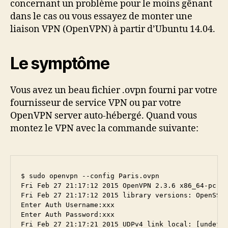
concernant un problème pour le moins gênant
dans le cas ou vous essayez de monter une
liaison VPN (OpenVPN) à partir d’Ubuntu 14.04.
Le symptôme
Vous avez un beau fichier .ovpn fourni par votre
fournisseur de service VPN ou par votre
OpenVPN server auto-hébergé. Quand vous
montez le VPN avec la commande suivante:
$ sudo openvpn --config Paris.ovpn 

Fri Feb 27 21:17:12 2015 OpenVPN 2.3.6 x86_64-pc-li
Fri Feb 27 21:17:12 2015 library versions: OpenSSL 
Enter Auth Username:xxx

Enter Auth Password:xxx

Fri Feb 27 21:17:21 2015 UDPv4 link local: [undef]
