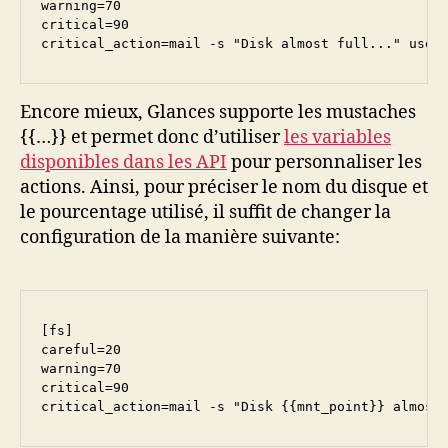
warning=70

critical=90

Encore mieux, Glances supporte les mustaches
{{…}} et permet donc d’utiliser
les variables
disponibles dans les API
pour personnaliser les
actions. Ainsi, pour préciser le nom du disque et
le pourcentage utilisé, il suffit de changer la
configuration de la manière suivante:
[fs]

careful=20

warning=70

critical=90

critical_action=mail -s "Disk {{mnt_point}} almost