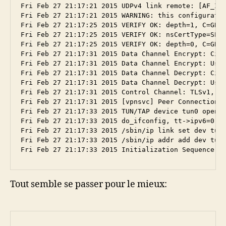
Fri Feb 27 21:17:21 2015 UDPv4 link remote: [AF_INE
Fri Feb 27 21:17:21 2015 WARNING: this configuratio
Fri Feb 27 21:17:25 2015 VERIFY OK: depth=1, C=GB, 
Fri Feb 27 21:17:25 2015 VERIFY OK: nsCertType=SERV
Fri Feb 27 21:17:25 2015 VERIFY OK: depth=0, C=GB, 
Fri Feb 27 21:17:31 2015 Data Channel Encrypt: Ciph
Fri Feb 27 21:17:31 2015 Data Channel Encrypt: Usin
Fri Feb 27 21:17:31 2015 Data Channel Decrypt: Ciph
Fri Feb 27 21:17:31 2015 Data Channel Decrypt: Usin
Fri Feb 27 21:17:31 2015 Control Channel: TLSv1, ci
Fri Feb 27 21:17:31 2015 [vpnsvc] Peer Connection I
Fri Feb 27 21:17:33 2015 TUN/TAP device tun0 opened
Fri Feb 27 21:17:33 2015 do_ifconfig, tt->ipv6=0, t
Fri Feb 27 21:17:33 2015 /sbin/ip link set dev tun0
Fri Feb 27 21:17:33 2015 /sbin/ip addr add dev tun0
Tout semble se passer pour le mieux: