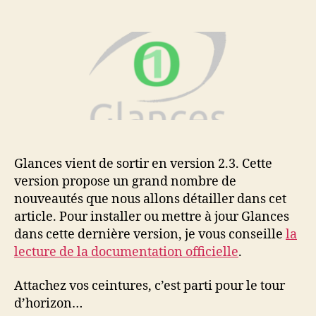
Les
nouveautés
de
Glances
2.3
Glances vient de sortir en version 2.3. Cette
version propose un grand nombre de
nouveautés que nous allons détailler dans cet
article. Pour installer ou mettre à jour Glances
dans cette dernière version, je vous conseille
la
lecture de la documentation officielle
.
Attachez vos ceintures, c’est parti pour le tour
d’horizon…