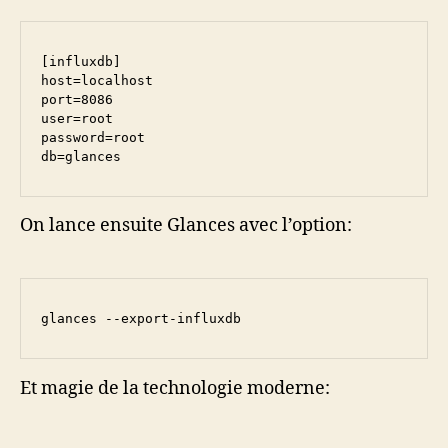
[influxdb]

host=localhost

port=8086

user=root

password=root

On lance ensuite Glances avec l’option:
glances --export-influxdb
Et magie de la technologie moderne: