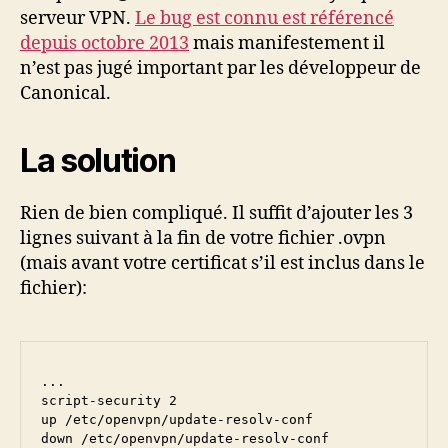
serveur VPN.
Le bug est connu est référencé
depuis octobre 2013
mais manifestement il
n’est pas jugé important par les développeur de
Canonical.
La solution
Rien de bien compliqué. Il suffit d’ajouter les 3
lignes suivant à la fin de votre fichier .ovpn
(mais avant votre certificat s’il est inclus dans le
fichier):
...

script-security 2

up /etc/openvpn/update-resolv-conf

down /etc/openvpn/update-resolv-conf
