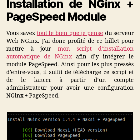
Installation de NGinx +
PageSpeed Module
Vous savez
tout le bien que je pense
du serveur
Web NGinx. J’ai donc profité de ce billet pour
mettre à jour
mon script d’installation
automatique de NGinx
afin d’y intégrer le
module PageSpeed. Ainsi pour les plus pressés
d’entre-vous, il suffit de télécharge ce script et
de le lancer à partir d’un compte
administrateur pour avoir une configuration
NGinx + PageSpeed.