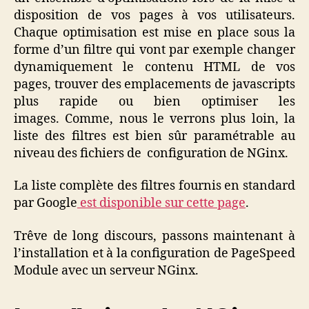
disposition de vos pages à vos utilisateurs.
Chaque optimisation est mise en place sous la
forme d’un filtre qui vont par exemple changer
dynamiquement le contenu HTML de vos
pages, trouver des emplacements de javascripts
plus rapide ou bien optimiser les
images. Comme, nous le verrons plus loin, la
liste des filtres est bien sûr paramétrable au
niveau des fichiers de configuration de NGinx.
La liste complète des filtres fournis en standard
par Google
est disponible sur cette page
.
Trêve de long discours, passons maintenant à
l’installation et à la configuration de PageSpeed
Module avec un serveur NGinx.