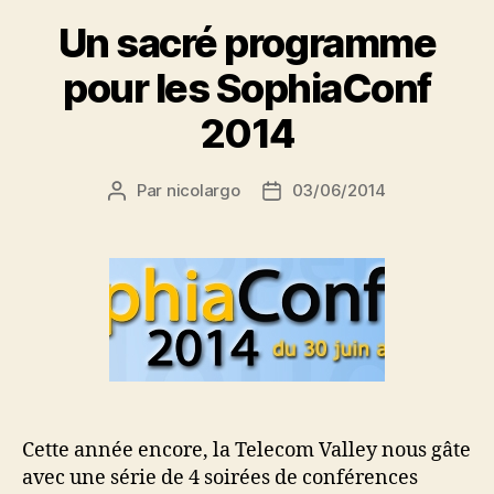
Un sacré programme
pour les SophiaConf
2014
Par
nicolargo
03/06/2014
Auteur
Date
de
de
l’article
l’article
Cette année encore, la Telecom Valley nous gâte
avec une série de 4 soirées de conférences