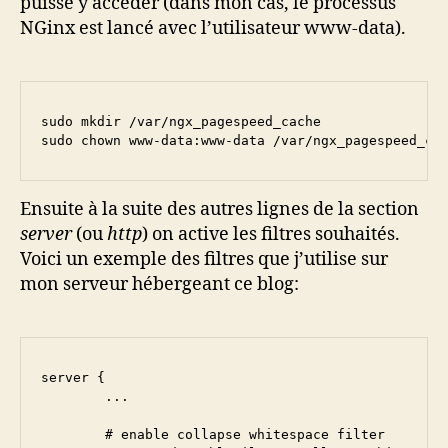
puisse y accéder (dans mon cas, le processus
NGinx est lancé avec l’utilisateur www-data).
sudo mkdir /var/ngx_pagespeed_cache

sudo chown www-data:www-data /var/ngx_pagespeed_ca
Ensuite à la suite des autres lignes de la section
server
(ou
http
) on active les filtres souhaités.
Voici un exemple des filtres que j’utilise sur
mon serveur hébergeant ce blog:
server {

        ...

        # enable collapse whitespace filter
