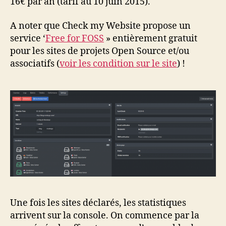
16€ par an (tarif au 10 juin 2015).
A noter que Check my Website propose un
service ‘
Free for FOSS
» entièrement gratuit
pour les sites de projets Open Source et/ou
associatifs (
voir les condition sur le site
) !
Une fois les sites déclarés, les statistiques
arrivent sur la console. On commence par la