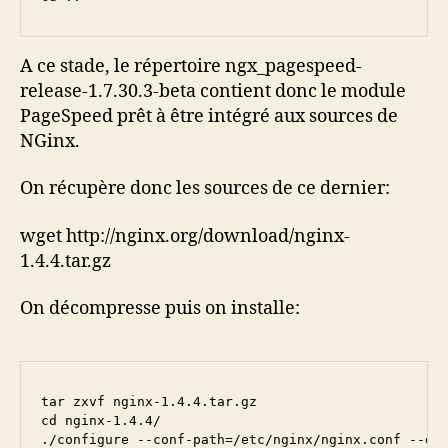
A ce stade, le répertoire ngx_pagespeed-
release-1.7.30.3-beta contient donc le module
PageSpeed prêt à être intégré aux sources de
NGinx.
On récupère donc les sources de ce dernier:
wget http://nginx.org/download/nginx-
1.4.4.tar.gz
On décompresse puis on installe:
tar zxvf nginx-1.4.4.tar.gz

cd nginx-1.4.4/

./configure --conf-path=/etc/nginx/nginx.conf --er