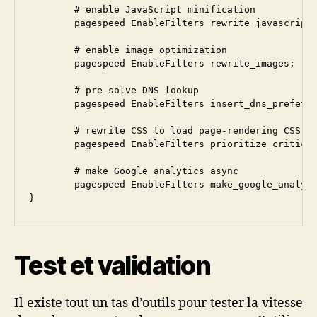
        # enable JavaScript minification

        pagespeed EnableFilters rewrite_javascript;
        # enable image optimization

        pagespeed EnableFilters rewrite_images;

        # pre-solve DNS lookup

        pagespeed EnableFilters insert_dns_prefetch
        # rewrite CSS to load page-rendering CSS ru
        pagespeed EnableFilters prioritize_critical
	# make Google analytics async

	pagespeed EnableFilters make_google_analytics_async;

}
Test et validation
Il existe tout un tas d’outils pour tester la vitesse