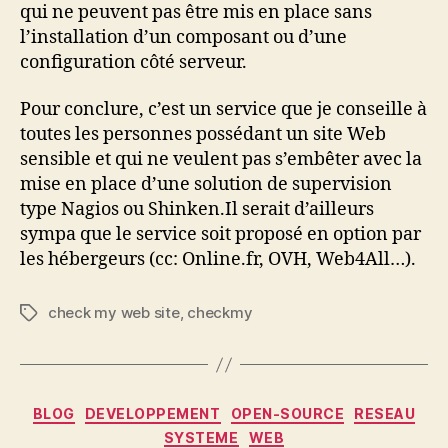
qui ne peuvent pas être mis en place sans
l’installation d’un composant ou d’une
configuration côté serveur.
Pour conclure, c’est un service que je conseille à
toutes les personnes possédant un site Web
sensible et qui ne veulent pas s’embêter avec la
mise en place d’une solution de supervision
type Nagios ou Shinken.Il serait d’ailleurs
sympa que le service soit proposé en option par
les hébergeurs (cc: Online.fr, OVH, Web4All…).
check my web site
,
checkmy
Étiquettes
Catégories
BLOG
DEVELOPPEMENT
OPEN-SOURCE
RESEAU
SYSTEME
WEB