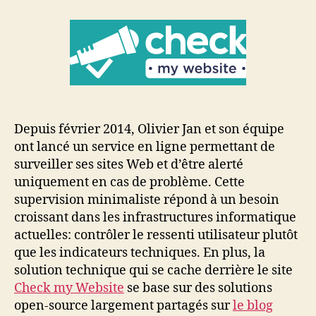
la
découverte
de
Check
my
Website
Depuis février 2014, Olivier Jan et son équipe
ont lancé un service en ligne permettant de
surveiller ses sites Web et d’être alerté
uniquement en cas de problème. Cette
supervision minimaliste répond à un besoin
croissant dans les infrastructures informatique
actuelles: contrôler le ressenti utilisateur plutôt
que les indicateurs techniques. En plus, la
solution technique qui se cache derrière le site
Check my Website
se base sur des solutions
open-source largement partagés sur
le blog