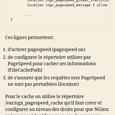
        location /ngx_pagespeed_global_statistics {
        location /ngx_pagespeed_message { allow 127
       ...

}
Ces lignes permettent:
d’activer pagespeed (pagespeed on)
de configurer le répertoire utiliser par
PageSpeed pour cacher ses informations
(FileCachePath)
de s’assurer que les requêtes vers PageSpeed
ne sont pas perturbées (location)
Pour le cache on utilise le répertoire
/var/ngx_pagespeed_cache qu’il faut créer et
configurer au niveau des droits pour que NGinx