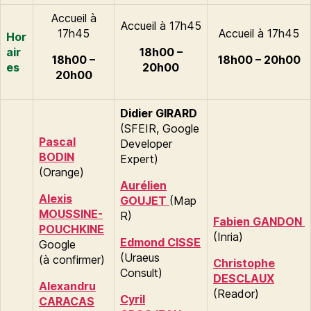
Accueil à
Accueil à 17h45
17h45
Accueil à 17h45
Hor
air
18h00 –
18h00 –
18h00 – 20h00
es
20h00
20h00
Didier GIRARD
(SFEIR, Google
Pascal
Developer
BODIN
Expert)
(Orange)
Aurélien
Alexis
GOUJET
(Map
MOUSSINE-
R)
Fabien GANDON
POUCHKINE
(Inria)
Edmond CISSE
Google
(Uraeus
(à confirmer)
Christophe
Consult)
DESCLAUX
Alexandru
(Reador)
Cyril
CARACAS