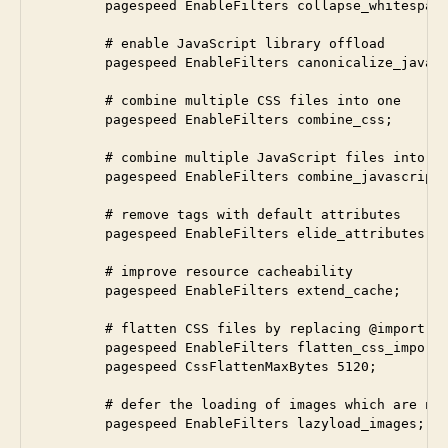
        pagespeed EnableFilters collapse_whitespace
        # enable JavaScript library offload

        pagespeed EnableFilters canonicalize_javasc
        # combine multiple CSS files into one

        pagespeed EnableFilters combine_css;

        # combine multiple JavaScript files into on
        pagespeed EnableFilters combine_javascript;
        # remove tags with default attributes

        pagespeed EnableFilters elide_attributes;

        # improve resource cacheability

        pagespeed EnableFilters extend_cache;

        # flatten CSS files by replacing @import wi
        pagespeed EnableFilters flatten_css_imports
        pagespeed CssFlattenMaxBytes 5120;

        # defer the loading of images which are not
        pagespeed EnableFilters lazyload_images;
