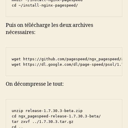
cd ~/install-nginx-pagespeed/
Puis on télécharge les deux archives
nécessaires:
wget https://github.com/pagespeed/ngx_pagespeed/arc
wget https://dl.google.com/dl/page-speed/psol/1.7.
On décompresse le tout:
unzip release-1.7.30.3-beta.zip

cd ngx_pagespeed-release-1.7.30.3-beta/

tar zxvf ../1.7.30.3.tar.gz

cd ..