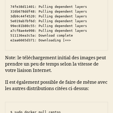
74fe38d11401: Pulling dependent layers

316b678ddf48: Pulling dependent layers

3db9c44f4520: Pulling dependent layers

5e019ab7bf6d: Pulling dependent layers

99ec81b80c55: Pulling dependent layers

a7cf8ae4e998: Pulling dependent layers

511136ea3c5a: Download complete

e2aa6665d371: Downloading [==>                    
Note: le téléchargement initial des images peut
prendre un peu de temps selon la vitesse de
votre liaison Internet.
Il est également possible de faire de même avec
les autres distributions citées ci-dessus:
$ sudo docker pull centos
