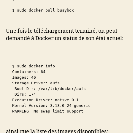
$ sudo docker pull busybox
Une fois le téléchargement terminé, on peut
demandé à Docker un status de son état actuel:
$ sudo docker info

Containers: 64

Images: 46

Storage Driver: aufs

 Root Dir: /var/lib/docker/aufs

 Dirs: 174

Execution Driver: native-0.1

Kernel Version: 3.13.0-24-generic

ainsi que la liste des images disponibles: