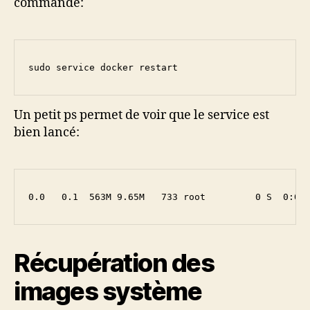
commande:
sudo service docker restart
Un petit ps permet de voir que le service est
bien lancé:
0.0   0.1  563M 9.65M   733 root         0 S  0:00
Récupération des
images système