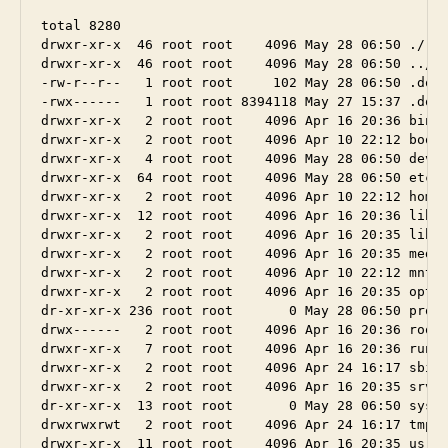
total 8280

drwxr-xr-x  46 root root    4096 May 28 06:50 ./

drwxr-xr-x  46 root root    4096 May 28 06:50 ../

-rw-r--r--   1 root root     102 May 28 06:50 .dock
-rwx------   1 root root 8394118 May 27 15:37 .dock
drwxr-xr-x   2 root root    4096 Apr 16 20:36 bin/

drwxr-xr-x   2 root root    4096 Apr 10 22:12 boot/
drwxr-xr-x   4 root root    4096 May 28 06:50 dev/

drwxr-xr-x  64 root root    4096 May 28 06:50 etc/

drwxr-xr-x   2 root root    4096 Apr 10 22:12 home/
drwxr-xr-x  12 root root    4096 Apr 16 20:36 lib/

drwxr-xr-x   2 root root    4096 Apr 16 20:35 lib64
drwxr-xr-x   2 root root    4096 Apr 16 20:35 media
drwxr-xr-x   2 root root    4096 Apr 10 22:12 mnt/

drwxr-xr-x   2 root root    4096 Apr 16 20:35 opt/

dr-xr-xr-x 236 root root       0 May 28 06:50 proc/
drwx------   2 root root    4096 Apr 16 20:36 root/
drwxr-xr-x   7 root root    4096 Apr 16 20:36 run/

drwxr-xr-x   2 root root    4096 Apr 24 16:17 sbin/
drwxr-xr-x   2 root root    4096 Apr 16 20:35 srv/

dr-xr-xr-x  13 root root       0 May 28 06:50 sys/

drwxrwxrwt   2 root root    4096 Apr 24 16:17 tmp/

drwxr-xr-x  11 root root    4096 Apr 16 20:35 usr/
