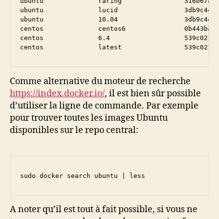
ubuntu              raring                316b678dd
ubuntu              lucid                 3db9c44f4
ubuntu              10.04                 3db9c44f4
centos              centos6               0b443ba03
centos              6.4                   539c0211c
Comme alternative du moteur de recherche
https://index.docker.io/
, il est bien sûr possible
d’utiliser la ligne de commande. Par exemple
pour trouver toutes les images Ubuntu
disponibles sur le repo central:
sudo docker search ubuntu | less
A noter qu’il est tout à fait possible, si vous ne