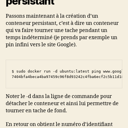
persistant
Passons maintenant à la création d’un
conteneur persistant, c’est à dire un conteneur
qui va faire tourner une tache pendant un
temps indéterminé (je prends par exemple un
pin infini vers le site Google).
$ sudo docker run -d ubuntu:latest ping www.google.
7404bfa4beca4ba97459c96f8d93242c4fba6ecf2c5b11d18c
Noter le -d dans la ligne de commande pour
détacher le conteneur et ainsi lui permettre de
tourner en tache de fond.
En retour on obtient le numéro d’identifiant