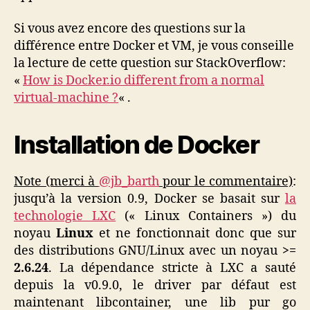
Si vous avez encore des questions sur la
différence entre Docker et VM, je vous conseille
la lecture de cette question sur StackOverflow:
«
How is Docker.io different from a normal
virtual-machine ?
« .
Installation de Docker
Note (merci à
@jb_barth
pour le commentaire)
:
jusqu’à la version 0.9, Docker se basait sur
la
technologie LXC
(« Linux Containers ») du
noyau
Linux
et ne fonctionnait donc que sur
des distributions GNU/Linux avec un noyau
>=
2.6.24
. La dépendance stricte à LXC a sauté
depuis la v0.9.0, le driver par défaut est
maintenant libcontainer, une lib pur go