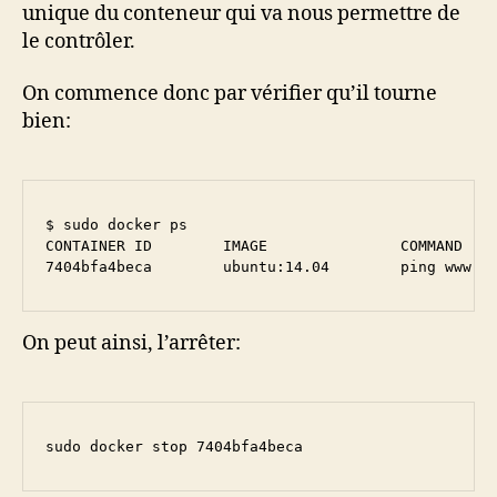
unique du conteneur qui va nous permettre de
le contrôler.
On commence donc par vérifier qu’il tourne
bien:
$ sudo docker ps

CONTAINER ID        IMAGE               COMMAND    
On peut ainsi, l’arrêter:
sudo docker stop 7404bfa4beca