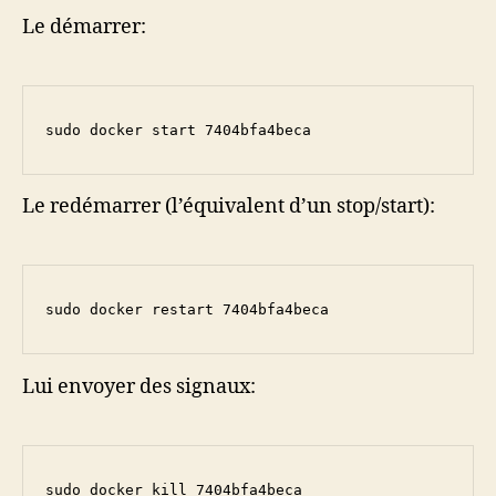
Le démarrer:
sudo docker start 7404bfa4beca
Le redémarrer (l’équivalent d’un stop/start):
sudo docker restart 7404bfa4beca
Lui envoyer des signaux:
sudo docker kill 7404bfa4beca