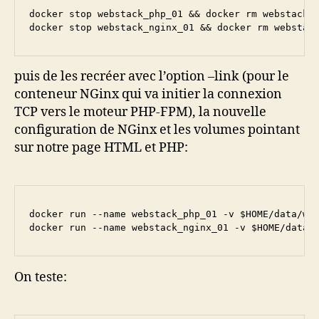
docker stop webstack_php_01 && docker rm webstack_p
docker stop webstack_nginx_01 && docker rm webstac
puis de les recréer avec l’option –link (pour le
conteneur NGinx qui va initier la connexion
TCP vers le moteur PHP-FPM), la nouvelle
configuration de NGinx et les volumes pointant
sur notre page HTML et PHP:
docker run --name webstack_php_01 -v $HOME/data/web
On teste: