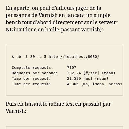
En aparté, on peut d’ailleurs juger de la
puissance de Varnish en lançant un simple
bench tout d’abord directement sur le serveur
NGinx (donc en baille-passant Varnish):
$ ab -t 30 -c 5 http://localhost:8080/

Complete requests:      7107

Requests per second:    232.24 [#/sec] (mean)

Time per request:       21.529 [ms] (mean)

Time per request:       4.306 [ms] (mean, across a
Puis en faisant le même test en passant par
Varnish: