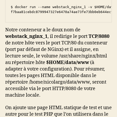
$ docker run --name webstack_nginx_1 -v $HOME/data/
Notre conteneur a le doux nom de
webstack_nginx_1
, il redirige le port
TCP/8080
de notre hôte vers le port TCP/80 du conteneur
(port par défaut de NGinx) et il assigne, en
lecture seule, le volume /usr/share/nginx/html
au répertoire hôte
$HOME/data/www
(à
adapter à votre configuration). Pour résumer,
toutes les pages HTML disponible dans le
répertoire /home/nicolargo/data/www, seront
accessible via le port HTTP/8080 de votre
machine locale.
On ajoute une page HTML statique de test et une
autre pour le test PHP que l’on utilisera dans le