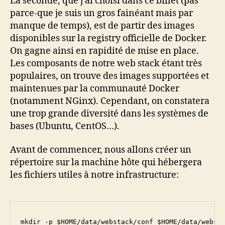
La seconde, que j’ai choisi dans ce billet (pas
parce-que je suis un gros fainéant mais par
manque de temps), est de partir des images
disponibles sur la registry officielle de Docker.
On gagne ainsi en rapidité de mise en place.
Les composants de notre web stack étant très
populaires, on trouve des images supportées et
maintenues par la communauté Docker
(notamment NGinx). Cependant, on constatera
une trop grande diversité dans les systèmes de
bases (Ubuntu, CentOS…).
Avant de commencer, nous allons créer un
répertoire sur la machine hôte qui hébergera
les fichiers utiles à notre infrastructure:
mkdir -p $HOME/data/webstack/conf $HOME/data/webst