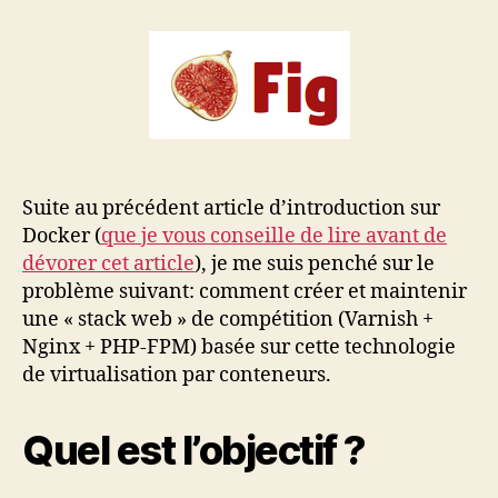
NGinx
et
PHP-
FPM
sous
Docker
Suite au précédent article d’introduction sur
Docker (
que je vous conseille de lire avant de
dévorer cet article
), je me suis penché sur le
problème suivant: comment créer et maintenir
une « stack web » de compétition (Varnish +
Nginx + PHP-FPM) basée sur cette technologie
de virtualisation par conteneurs.
Quel est l’objectif ?