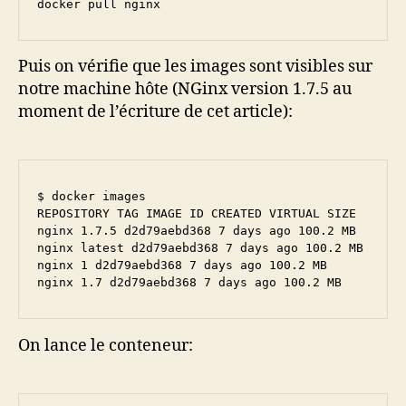
docker pull nginx
Puis on vérifie que les images sont visibles sur
notre machine hôte (NGinx version 1.7.5 au
moment de l’écriture de cet article):
$ docker images

REPOSITORY TAG IMAGE ID CREATED VIRTUAL SIZE

nginx 1.7.5 d2d79aebd368 7 days ago 100.2 MB

nginx latest d2d79aebd368 7 days ago 100.2 MB

nginx 1 d2d79aebd368 7 days ago 100.2 MB

nginx 1.7 d2d79aebd368 7 days ago 100.2 MB
On lance le conteneur: