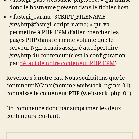
donc le hostname présent dans le fichier host
« fastcgi_param SCRIPT_FILENAME
/srv/http$fastcgi_script_name; » qui va
permettre à PHP-FPM d’aller chercher les
pages PHP dans le même volume que le
serveur Nginx mais assigné au répertoire
/srv/http du conteneur (c’est la configuration
par
défaut de notre conteneur PHP-FPM
)
Revenons à notre cas. Nous souhaitons que le
conteneur NGinx (nommé webstack_nginx_01)
connaisse le conteneur PHP (webstack_php_01).
On commence donc par supprimer les deux
conteneurs existant: