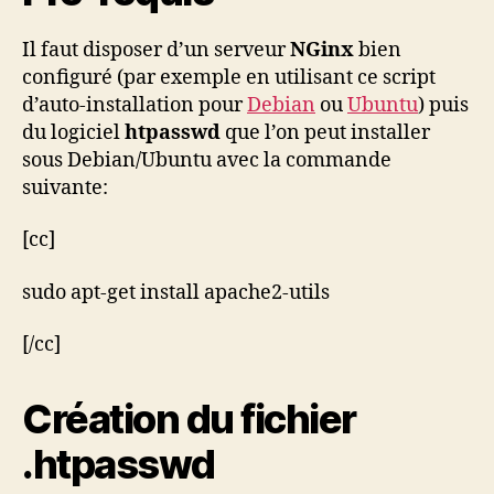
Il faut disposer d’un serveur
NGinx
bien
configuré (par exemple en utilisant ce script
d’auto-installation pour
Debian
ou
Ubuntu
) puis
du logiciel
htpasswd
que l’on peut installer
sous Debian/Ubuntu avec la commande
suivante:
[cc]
sudo apt-get install apache2-utils
[/cc]
Création du fichier
.htpasswd