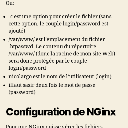
Ou:
-c est une option pour créer le fichier (sans
cette option, le couple login/password est
ajouté)
/var/www/ est l’emplacement du fichier
.htpasswd. Le contenu du répertoire
/var/www/ (donc la racine de mon site Web)
sera donc protégée par le couple
login/password
nicolargo est le nom de l’utilisateur (login)
ilfaut sasir deux fois le mot de passe
(password)
Configuration de NGinx
Pour que NGinx puisse gérer les fichiers