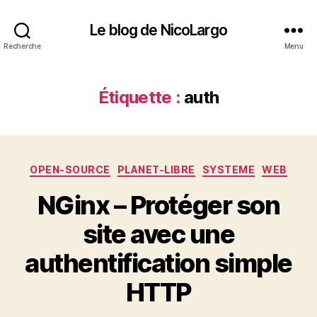
Le blog de NicoLargo
Recherche
Menu
Étiquette :
auth
Catégories
OPEN-SOURCE
PLANET-LIBRE
SYSTEME
WEB
NGinx – Protéger son
site avec une
authentification simple
HTTP