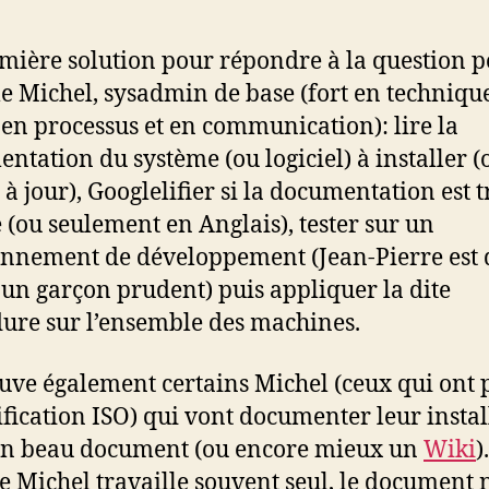
mière solution pour répondre à la question p
lle Michel, sysadmin de base (fort en techniqu
en processus et en communication): lire la
ntation du système (ou logiciel) à installer (
 à jour), Googlelifier si la documentation est 
 (ou seulement en Anglais), tester sur un
nnement de développement (Jean-Pierre est
n garçon prudent) puis appliquer la dite
ure sur l’ensemble des machines.
uve également certains Michel (ceux qui ont 
tification ISO) qui vont documenter leur instal
un beau document (ou encore mieux un
Wiki
).
Michel travaille souvent seul, le document 