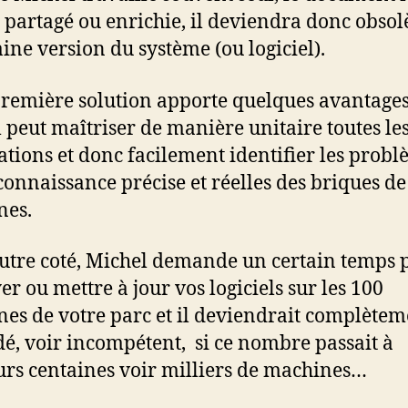
 partagé ou enrichie, il deviendra donc obsolè
ine version du système (ou logiciel).
première solution apporte quelques avantages
 peut maîtriser de manière unitaire toutes le
lations et donc facilement identifier les problè
connaissance précise et réelles des briques de
nes.
utre coté, Michel demande un certain temps 
er ou mettre à jour vos logiciels sur les 100
es de votre parc et il deviendrait complètem
é, voir incompétent, si ce nombre passait à
urs centaines voir milliers de machines…