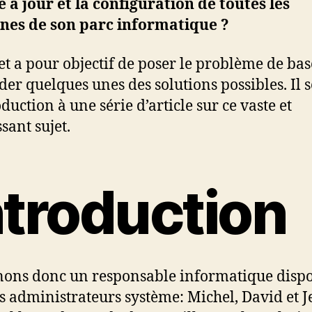
e à jour et la configuration de toutes les
nes de son parc informatique ?
let a pour objectif de poser le problème de bas
der quelques unes des solutions possibles. Il 
duction à une série d’article sur ce vaste et
sant sujet.
ntroduction
ons donc un responsable informatique disp
is administrateurs système: Michel, David et J