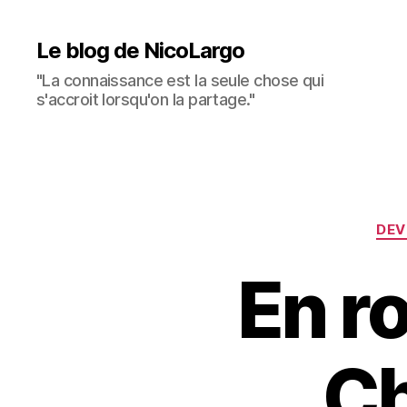
Le blog de NicoLargo
"La connaissance est la seule chose qui
s'accroit lorsqu'on la partage."
DEV
En r
Ch