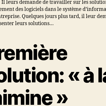
. Il leurs demande de travailler sur les soluti
ement des logiciels dans le système d’inform
ntreprise. Quelques jours plus tard, il leur d
senter leurs solutions…
remière
olution: « à l
imine »