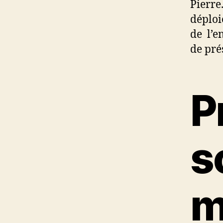
Pierre
déploi
de l’e
de pré
P
s
m