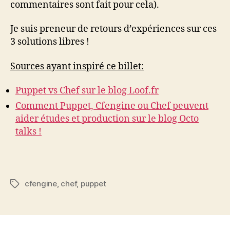
commentaires sont fait pour cela).
Je suis preneur de retours d’expériences sur ces
3 solutions libres !
Sources ayant inspiré ce billet:
Puppet vs Chef sur le blog Loof.fr
Comment Puppet, Cfengine ou Chef peuvent
aider études et production sur le blog Octo
talks !
cfengine
,
chef
,
puppet
Étiquettes