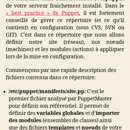
de votre serveur fraichement installé. Dans le
« best practice » de Puppet
, il est fortement
conseillé de gérer ce répertoire (et ce qu’il
contient) en configuration (sous CVS, SVN ou
GIT). C’est dans ce répertoire que nous allons
définir notre site (réseau), nos noeuds
(machines) et les modules (actions) à appliquer
lors de la mise en configuration.
Commençons par une rapide description des
fichiers contenus dans ce répertoire:
/etc/puppet/
manifests/site.pp:
C’est le
premier fichier analysé par PuppetMaster
pour définir son référentiel. Il permet de
définir des
variables globales
et d’
importer
des modules
(ensembles de classes) ainsi
que des fichiers
templates
et
noeuds
de votre