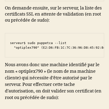
On demande ensuite, sur le serveur, la liste des
certificats SSL en attente de validation (en root
ou précédée de sudo):
serveur$ sudo puppetca --list

  "optiplex790" (E2:D6:FB:1C:7C:36:96:D8:45:92:84:
Nous avons donc une machine identifié par le
nom « optiplex790 » (le nom de ma machine
cliente) qui nécessite d’être autorisé par le
serveur. Pour effectuer cette tache
d’autorisation, on doit valider son certificat (en
root ou précédée de sudo):