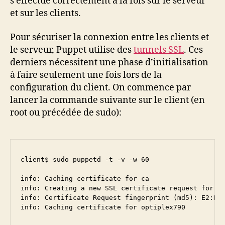
s’effectue correctement à la fois sur le serveur
et sur les clients.
Pour sécuriser la connexion entre les clients et
le serveur, Puppet utilise des
tunnels SSL
. Ces
derniers nécessitent une phase d’initialisation
à faire seulement une fois lors de la
configuration du client. On commence par
lancer la commande suivante sur le client (en
root ou précédée de sudo):
client$ sudo puppetd -t -v -w 60

info: Caching certificate for ca

info: Creating a new SSL certificate request for op
info: Certificate Request fingerprint (md5): E2:D6:
info: Caching certificate for optiplex790