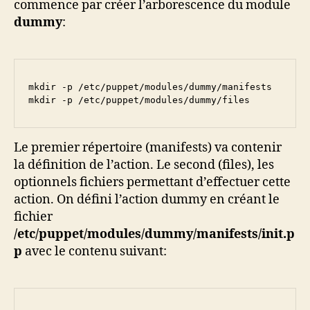
commence par créer l’arborescence du module
dummy
:
mkdir -p /etc/puppet/modules/dummy/manifests

mkdir -p /etc/puppet/modules/dummy/files
Le premier répertoire (manifests) va contenir
la définition de l’action. Le second (files), les
optionnels fichiers permettant d’effectuer cette
action. On défini l’action dummy en créant le
fichier
/etc/puppet/modules/dummy/manifests/init.p
p
avec le contenu suivant: