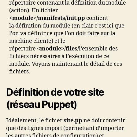
répertoire contenant la définition du module
(action). Un fichier
<module>/manifests/init.pp
contient
la définition du module (en clair c’est ici que
l’on va définir ce que l’on doit faire sur la
machine cliente) et le
répertoire
<module>/files/
l’ensemble des
fichiers nécessaires à l’exécution de ce
module. Voyons maintenant le détail de ces
fichiers.
Définition de votre site
(réseau Puppet)
Idéalement, le fichier
site.pp
ne doit contenir
que des lignes import (permettant d’importer
les autres fichiers de configuration) et