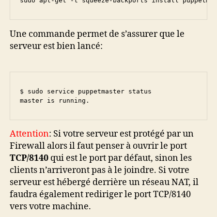
sudo apt-get -t squeeze-backports install puppetma
Une commande permet de s’assurer que le
serveur est bien lancé:
$ sudo service puppetmaster status

master is running.
Attention
: Si votre serveur est protégé par un
Firewall alors il faut penser à ouvrir le port
TCP/8140
qui est le port par défaut, sinon les
clients n’arriveront pas à le joindre. Si votre
serveur est hébergé derrière un réseau NAT, il
faudra également rediriger le port TCP/8140
vers votre machine.