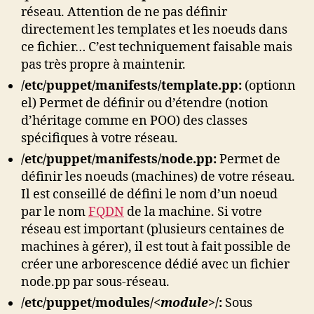
réseau. Attention de ne pas définir
directement les templates et les noeuds dans
ce fichier… C’est techniquement faisable mais
pas très propre à maintenir.
/etc/puppet/
manifests/template.pp:
(optionn
el) Permet de définir ou d’étendre (notion
d’héritage comme en POO) des classes
spécifiques à votre réseau.
/etc/puppet/
manifests/node.pp:
Permet de
définir les noeuds (machines) de votre réseau.
Il est conseillé de défini le nom d’un noeud
par le nom
FQDN
de la machine. Si votre
réseau est important (plusieurs centaines de
machines à gérer), il est tout à fait possible de
créer une arborescence dédié avec un fichier
node.pp par sous-réseau.
/etc/puppet/
modules/
<module>
/:
Sous