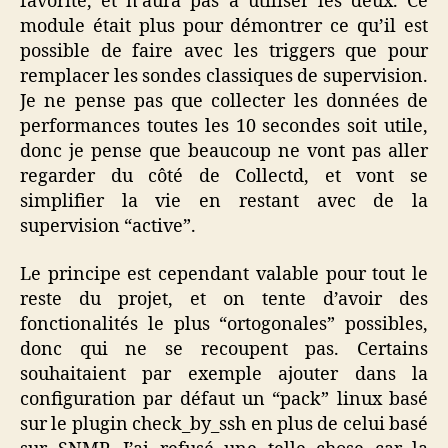
favorite, et n’aura pas à utiliser les deux. Ce
module était plus pour démontrer ce qu’il est
possible de faire avec les triggers que pour
remplacer les sondes classiques de supervision.
Je ne pense pas que collecter les données de
performances toutes les 10 secondes soit utile,
donc je pense que beaucoup ne vont pas aller
regarder du côté de Collectd, et vont se
simplifier la vie en restant avec de la
supervision “active”.
Le principe est cependant valable pour tout le
reste du projet, et on tente d’avoir des
fonctionalités le plus “ortogonales” possibles,
donc qui ne se recoupent pas. Certains
souhaitaient par exemple ajouter dans la
configuration par défaut un “pack” linux basé
sur le plugin check_by_ssh en plus de celui basé