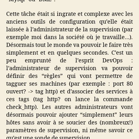
Cette tâche était si ingrate et complexe avec les
anciens outils de configuration qu’elle était
laissée à l’administrateur de la supervision (par
exemple moi dans la société où je travaille…).
Désormais tout le monde va pouvoir le faire très
simplement et en quelques secondes. C’est un
peu emprunté de l’esprit DevOps :
l’administrateur de supervision va pouvoir
définir des “règles” qui vont permettre de
tagguer ses machines (par exemple : port 80
ouvert? -> tag http) et d’associer des services à
ces tags (tag http? on lance la commande
check_http). Les autres administrateurs vont
désormais pouvoir ajouter “simplement” leurs
hôtes sans avoir à se soucier des (nombreux!)
paramètres de supervision, ni même savoir ce
qu’est une sonde de supervision.