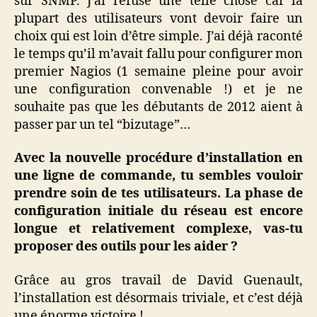
sur SNMP. J’ai refusé une telle chose car la
plupart des utilisateurs vont devoir faire un
choix qui est loin d’être simple. J’ai déjà raconté
le temps qu’il m’avait fallu pour configurer mon
premier Nagios (1 semaine pleine pour avoir
une configuration convenable !) et je ne
souhaite pas que les débutants de 2012 aient à
passer par un tel “bizutage”…
Avec la nouvelle procédure d’installation en
une ligne de commande, tu sembles vouloir
prendre soin de tes utilisateurs. La phase de
configuration initiale du réseau est encore
longue et relativement complexe, vas-tu
proposer des outils pour les aider ?
Grâce au gros travail de David Guenault,
l’installation est désormais triviale, et c’est déjà
une énorme victoire !