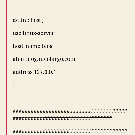
define host{
use linux-server
host_name blog
alias blog.nicolargo.com
address 127.0.0.1
}
######################################
#################################
######################################