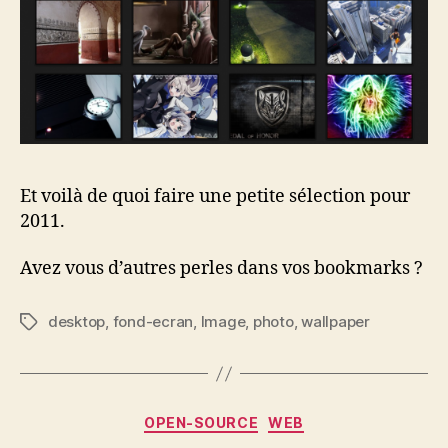
Et voilà de quoi faire une petite sélection pour
2011.
Avez vous d’autres perles dans vos bookmarks ?
desktop
,
fond-ecran
,
Image
,
photo
,
wallpaper
Étiquettes
Catégories
OPEN-SOURCE
WEB