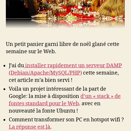
Un petit panier garni libre de noël glané cette
semaine sur le Web.
J’ai du
installer rapidement un serveur DAMP
(Debian/Apache/MySQL/PHP)
cette semaine,
cet article m’a bien servi !
Voila un projet intéressant de la part de
Google: la mise à disposition
d’un « stack » de
fontes standard pour le Web
. avec en
nouveauté la fonte Ubuntu !
Comment transformer son PC en hotspot wifi ?
La réponse est là
.