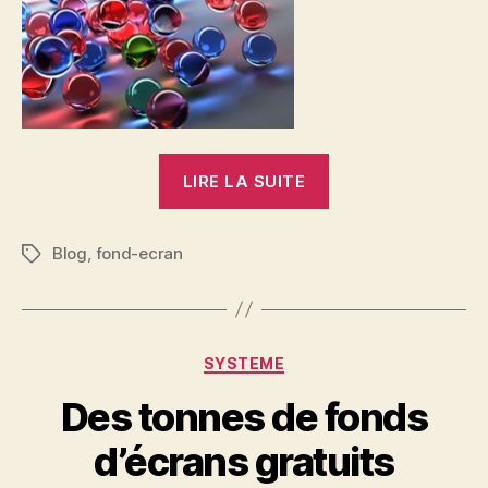
« Selection
LIRE LA SUITE
de
fonds
Blog
,
fond-ecran
d’écran »
Étiquettes
Catégories
SYSTEME
Des tonnes de fonds
d’écrans gratuits