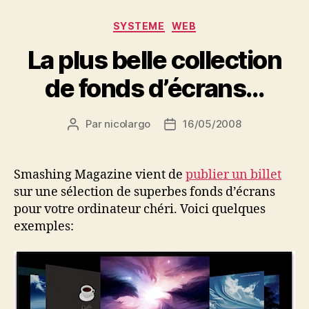
Catégories
SYSTEME
WEB
La plus belle collection
de fonds d’écrans…
Par
nicolargo
16/05/2008
Auteur
Date
de
de
l’article
l’article
Smashing Magazine vient de
publier un billet
sur une sélection de superbes fonds d’écrans
pour votre ordinateur chéri. Voici quelques
exemples: