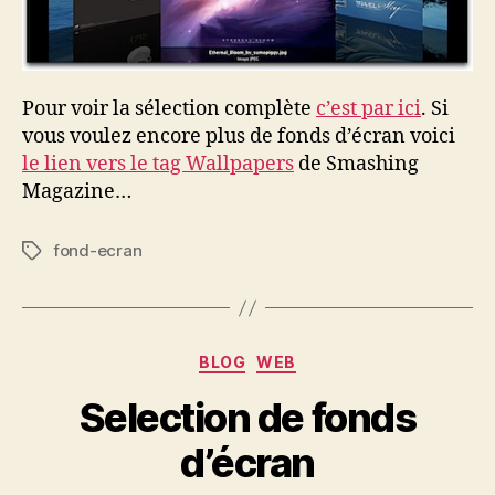
Pour voir la sélection complète
c’est par ici
. Si
vous voulez encore plus de fonds d’écran voici
le lien vers le tag Wallpapers
de Smashing
Magazine…
fond-ecran
Étiquettes
Catégories
BLOG
WEB
Selection de fonds
d’écran