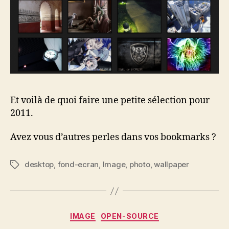
Et voilà de quoi faire une petite sélection pour
2011.
Avez vous d’autres perles dans vos bookmarks ?
desktop
,
fond-ecran
,
Image
,
photo
,
wallpaper
Étiquettes
Catégories
IMAGE
OPEN-SOURCE