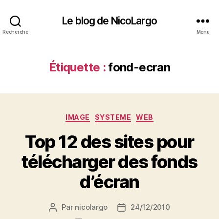
Le blog de NicoLargo
Recherche
Menu
Étiquette :
fond-ecran
Catégories
IMAGE
SYSTEME
WEB
Top 12 des sites pour
télécharger des fonds
d’écran
Par
nicolargo
24/12/2010
Auteur
Date
de
de