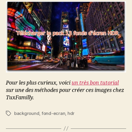
Pour les plus curieux, voici
un très bon tutorial
sur une des méthodes pour créer ces images chez
TuxFamilly.
background
,
fond-ecran
,
hdr
Étiquettes