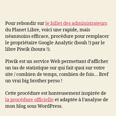
Google
Analytics
par
Piwik
Pour rebondir sur
le billet des administrateurs
du Planet Libre, voici une rapide, mais
néanmoins efficace, procédure pour remplacer
le propriétaire Google Analytic (bouh !) par le
libre Piwik (houra !).
Piwik est un service Web permettant d’afficher
un tas de statistique sur qui fait quoi sur votre
site / combien de temps, combien de fois… Bref
un vrai big brother perso !
Cette procédure est honteusement inspirée de
la procédure officielle
et adaptée à l’analyse de
mon blog sous WordPress.