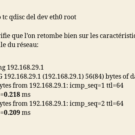
 tc qdisc del dev eth0 root
ifie que l’on retombe bien sur les caractérist
e du réseau:
ng 192.168.29.1
 192.168.29.1 (192.168.29.1) 56(84) bytes of d
ytes from 192.168.29.1: icmp_seq=1 ttl=64
e=
0.218
ms
ytes from 192.168.29.1: icmp_seq=2 ttl=64
e=
0.209
ms