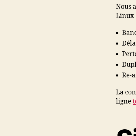
Nous a
Linux 
Band
Déla
Pert
Dupl
Re-a
La con
ligne
t