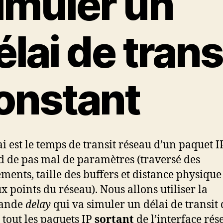
imuler un
élai de trans
onstant
i est le temps de transit réseau d’un paquet IP.
 de pas mal de paramètres (traversé des
ments, taille des buffers et distance physique
ux points du réseau). Nous allons utiliser la
ande
delay
qui va simuler un délai de transit 
 tout les paquets IP
sortant
de l’interface rés