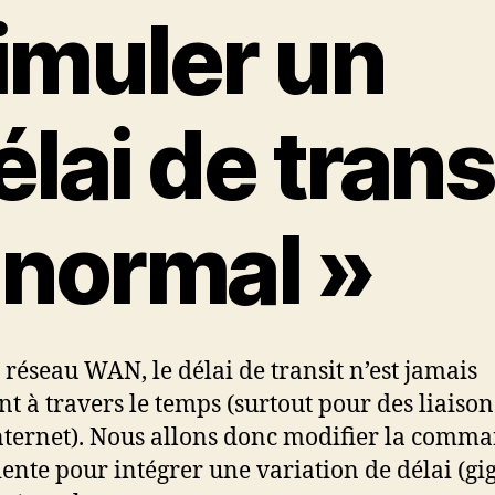
imuler un
élai de trans
 normal »
 réseau WAN, le délai de transit n’est jamais
nt à travers le temps (surtout pour des liaison
nternet). Nous allons donc modifier la comm
ente pour intégrer une variation de délai (gi