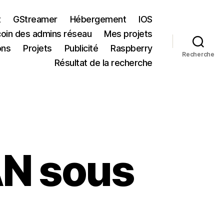
t
GStreamer
Hébergement
IOS
coin des admins réseau
Mes projets
ons
Projets
Publicité
Raspberry
Recherche
Résultat de la recherche
AN sous