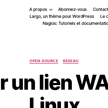
A propos
Abonnez-vous
Contac
Largo, un thème pour WordPress
Le 
Nagios: Tutoriels et documentati
Catégories
OPEN-SOURCE
RESEAU
r un lien W
Linux