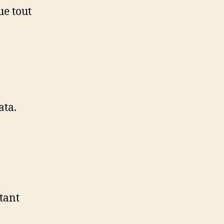
ue tout
ata.
tant