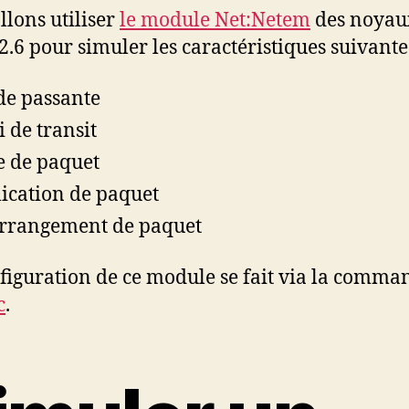
llons utiliser
le module Net:Netem
des noyau
2.6 pour simuler les caractéristiques suivante
e passante
i de transit
e de paquet
ication de paquet
rrangement de paquet
figuration de ce module se fait via la comma
c
.