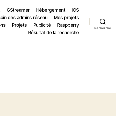
t
GStreamer
Hébergement
IOS
coin des admins réseau
Mes projets
ons
Projets
Publicité
Raspberry
Recherche
Résultat de la recherche