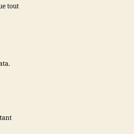
ue tout
ata.
tant