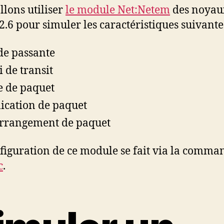
llons utiliser
le module Net:Netem
des noyau
2.6 pour simuler les caractéristiques suivante
e passante
i de transit
e de paquet
ication de paquet
rrangement de paquet
figuration de ce module se fait via la comma
c
.