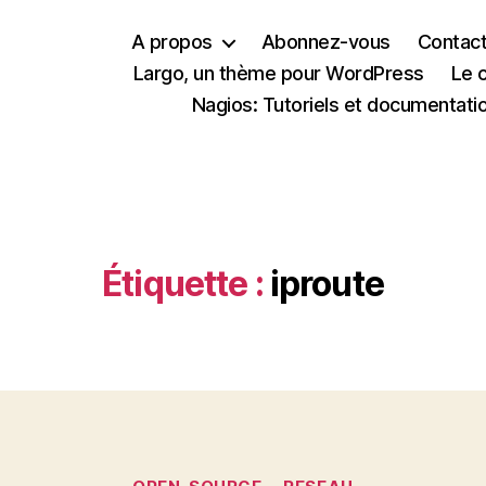
A propos
Abonnez-vous
Contac
Largo, un thème pour WordPress
Le 
Nagios: Tutoriels et documentati
Étiquette :
iproute
Catégories