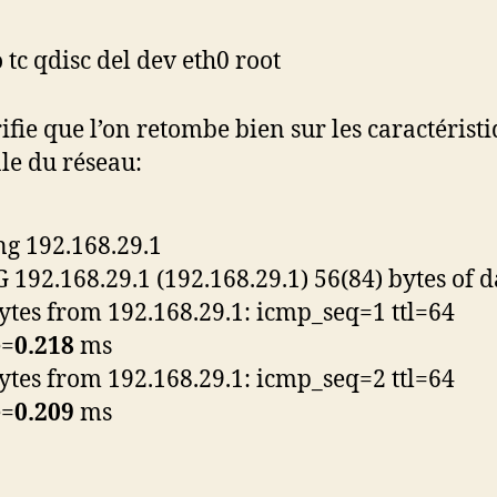
 tc qdisc del dev eth0 root
ifie que l’on retombe bien sur les caractérist
e du réseau:
ng 192.168.29.1
 192.168.29.1 (192.168.29.1) 56(84) bytes of d
ytes from 192.168.29.1: icmp_seq=1 ttl=64
e=
0.218
ms
ytes from 192.168.29.1: icmp_seq=2 ttl=64
e=
0.209
ms