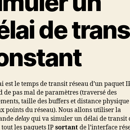
imuler un
élai de trans
onstant
i est le temps de transit réseau d’un paquet IP.
 de pas mal de paramètres (traversé des
ments, taille des buffers et distance physique
ux points du réseau). Nous allons utiliser la
ande
delay
qui va simuler un délai de transit 
 tout les paquets IP
sortant
de l’interface rés