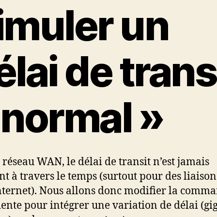
imuler un
élai de trans
 normal »
 réseau WAN, le délai de transit n’est jamais
nt à travers le temps (surtout pour des liaison
nternet). Nous allons donc modifier la comm
ente pour intégrer une variation de délai (gi