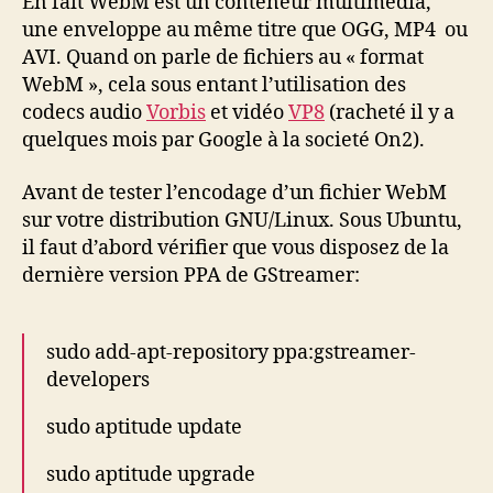
En fait WebM est un conteneur multimédia,
une enveloppe au même titre que OGG, MP4 ou
AVI. Quand on parle de fichiers au « format
WebM », cela sous entant l’utilisation des
codecs audio
Vorbis
et vidéo
VP8
(racheté il y a
quelques mois par Google à la societé On2).
Avant de tester l’encodage d’un fichier WebM
sur votre distribution GNU/Linux. Sous Ubuntu,
il faut d’abord vérifier que vous disposez de la
dernière version PPA de GStreamer:
sudo add-apt-repository ppa:gstreamer-
developers
sudo aptitude update
sudo aptitude upgrade