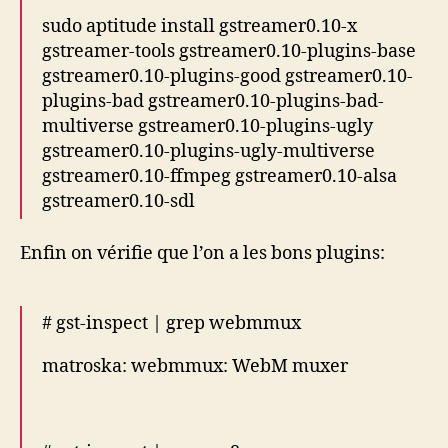
sudo aptitude install gstreamer0.10-x
gstreamer-tools gstreamer0.10-plugins-base
gstreamer0.10-plugins-good gstreamer0.10-
plugins-bad gstreamer0.10-plugins-bad-
multiverse gstreamer0.10-plugins-ugly
gstreamer0.10-plugins-ugly-multiverse
gstreamer0.10-ffmpeg gstreamer0.10-alsa
gstreamer0.10-sdl
Enfin on vérifie que l’on a les bons plugins:
# gst-inspect | grep webmmux
matroska: webmmux: WebM muxer