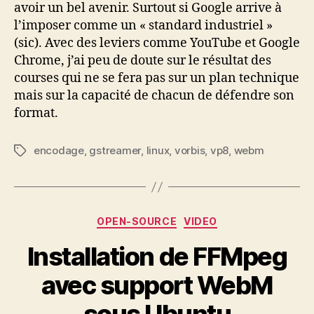
avoir un bel avenir. Surtout si Google arrive à
l’imposer comme un « standard industriel »
(sic). Avec des leviers comme YouTube et Google
Chrome, j’ai peu de doute sur le résultat des
courses qui ne se fera pas sur un plan technique
mais sur la capacité de chacun de défendre son
format.
encodage
,
gstreamer
,
linux
,
vorbis
,
vp8
,
webm
Étiquettes
Catégories
OPEN-SOURCE
VIDEO
Installation de FFMpeg
avec support WebM
sous Ubuntu