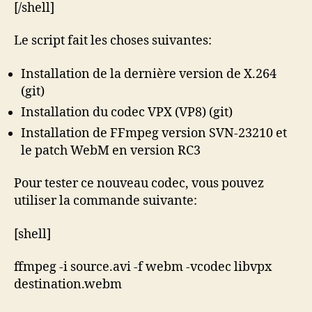
[/shell]
Le script fait les choses suivantes:
Installation de la dernière version de X.264
(git)
Installation du codec VPX (VP8) (git)
Installation de FFmpeg version SVN-23210 et
le patch WebM en version RC3
Pour tester ce nouveau codec, vous pouvez
utiliser la commande suivante:
[shell]
ffmpeg -i source.avi -f webm -vcodec libvpx
destination.webm