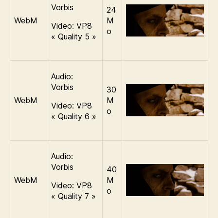
Vorbis
24
WebM
M
Video: VP8
o
« Quality 5 »
Audio:
Vorbis
30
WebM
M
Video: VP8
o
« Quality 6 »
Audio:
Vorbis
40
WebM
M
Video: VP8
o
« Quality 7 »