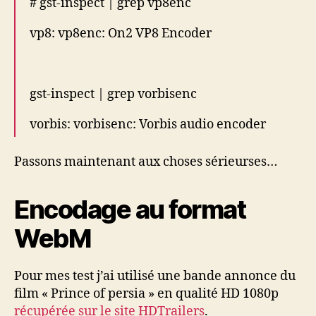
# gst-inspect | grep vp8enc
vp8: vp8enc: On2 VP8 Encoder
gst-inspect | grep vorbisenc
vorbis: vorbisenc: Vorbis audio encoder
Passons maintenant aux choses sérieurses…
Encodage au format
WebM
Pour mes test j’ai utilisé une bande annonce du
film « Prince of persia » en qualité HD 1080p
récupérée sur le site HDTrailers
.