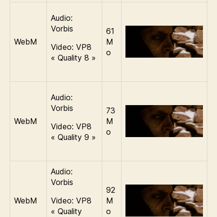
Audio:
Vorbis
61
WebM
M
Video: VP8
o
« Quality 8 »
Audio:
Vorbis
73
WebM
M
Video: VP8
o
« Quality 9 »
Audio:
Vorbis
92
WebM
Video: VP8
M
« Quality
o