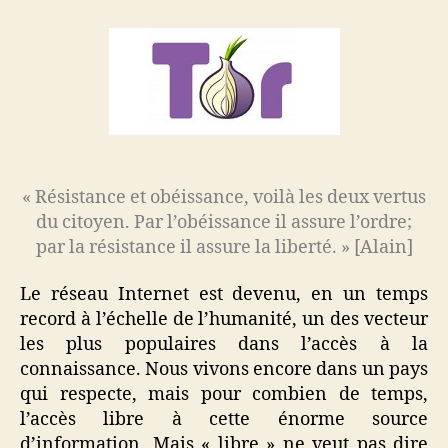
et
première
utilisation
de
Tor
« Résistance et obéissance, voilà les deux vertus
du citoyen. Par l’obéissance il assure l’ordre;
par la résistance il assure la liberté. » [Alain]
Le réseau Internet est devenu, en un temps
record à l’échelle de l’humanité, un des vecteur
les plus populaires dans l’accès à la
connaissance. Nous vivons encore dans un pays
qui respecte, mais pour combien de temps,
l’accès libre à cette énorme source
d’information. Mais « libre » ne veut pas dire