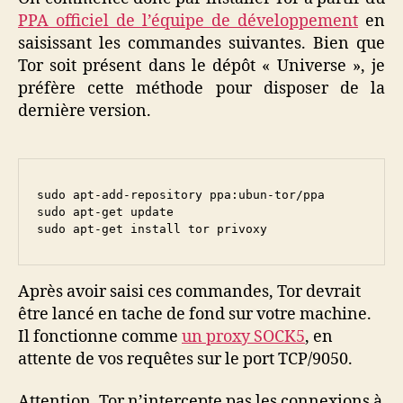
PPA officiel de l’équipe de développement
en
saisissant les commandes suivantes. Bien que
Tor soit présent dans le dépôt « Universe », je
préfère cette méthode pour disposer de la
dernière version.
sudo apt-add-repository ppa:ubun-tor/ppa

sudo apt-get update

sudo apt-get install tor privoxy
Après avoir saisi ces commandes, Tor devrait
être lancé en tache de fond sur votre machine.
Il fonctionne comme
un proxy SOCK5
, en
attente de vos requêtes sur le port TCP/9050.
Attention, Tor n’intercepte pas les connexions à