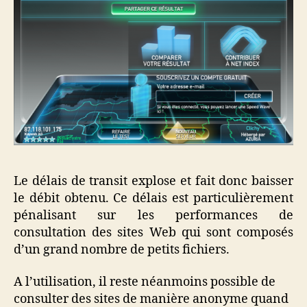
Le délais de transit explose et fait donc baisser
le débit obtenu. Ce délais est particulièrement
pénalisant sur les performances de
consultation des sites Web qui sont composés
d’un grand nombre de petits fichiers.
A l’utilisation, il reste néanmoins possible de
consulter des sites de manière anonyme quand