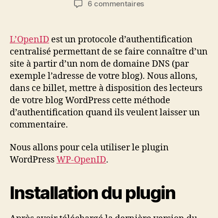
sur
6 commentaires
l’article
l’article
OpenID
pour
les
L’OpenID
est un protocole d’authentification
commentaires
centralisé permettant de se faire connaître d’un
WordPress
site à partir d’un nom de domaine DNS (par
exemple l’adresse de votre blog). Nous allons,
dans ce billet, mettre à disposition des lecteurs
de votre blog WordPress cette méthode
d’authentification quand ils veulent laisser un
commentaire.
Nous allons pour cela utiliser le plugin
WordPress
WP-OpenID
.
Installation du plugin