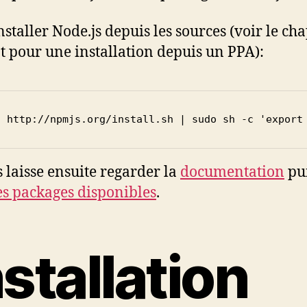
nstaller Node.js depuis les sources (voir le cha
t pour une installation depuis un PPA):
l http://npmjs.org/install.sh | sudo sh -c 'export
s laisse ensuite regarder la
documentation
pu
des packages disponibles
.
nstallation