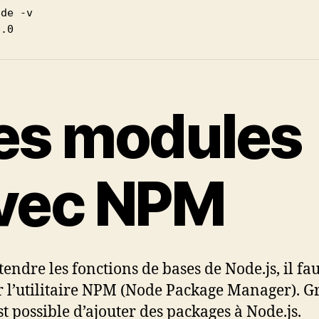
de -v

8.0
es modules
vec NPM
tendre les fonctions de bases de Node.js, il fau
er l’utilitaire NPM (Node Package Manager). G
est possible d’ajouter des packages à Node.js.