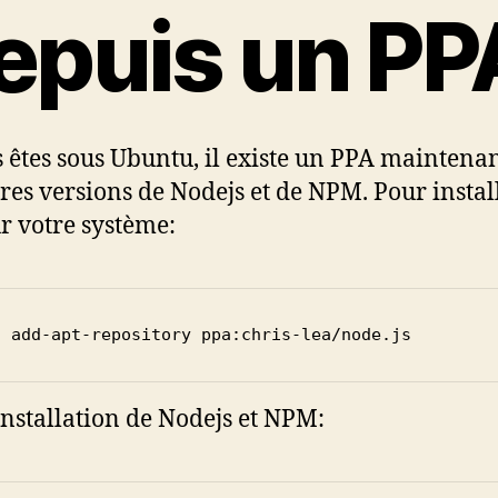
epuis un PP
s êtes sous Ubuntu, il existe un PPA maintenan
res versions de Nodejs et de NPM. Pour install
r votre système:
o add-apt-repository ppa:chris-lea/node.js
’installation de Nodejs et NPM: