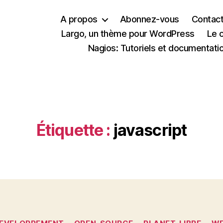
A propos
Abonnez-vous
Contac
Largo, un thème pour WordPress
Le 
Nagios: Tutoriels et documentati
Étiquette :
javascript
Catégories