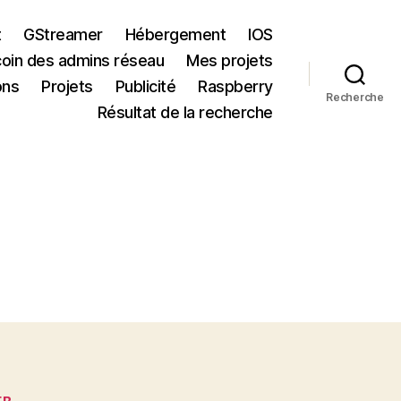
t
GStreamer
Hébergement
IOS
coin des admins réseau
Mes projets
ons
Projets
Publicité
Raspberry
Recherche
Résultat de la recherche