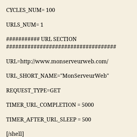
CYCLES_NUM= 100
URLS_NUM= 1
########### URL SECTION
####################################
URL=http://www.monserveurweb.com/
URL_SHORT_NAME="MonServeurWeb"
REQUEST_TYPE=GET
TIMER_URL_COMPLETION = 5000
TIMER_AFTER_URL_SLEEP = 500
[/shell]