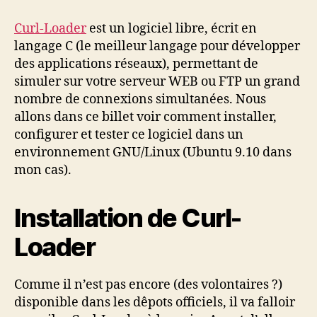
des
connexions
Curl-Loader
est un logiciel libre, écrit en
HTTP/FTP
langage C (le meilleur langage pour développer
simultanées
des applications réseaux), permettant de
simuler sur votre serveur WEB ou FTP un grand
nombre de connexions simultanées. Nous
allons dans ce billet voir comment installer,
configurer et tester ce logiciel dans un
environnement GNU/Linux (Ubuntu 9.10 dans
mon cas).
Installation de Curl-
Loader
Comme il n’est pas encore (des volontaires ?)
disponible dans les dêpots officiels, il va falloir