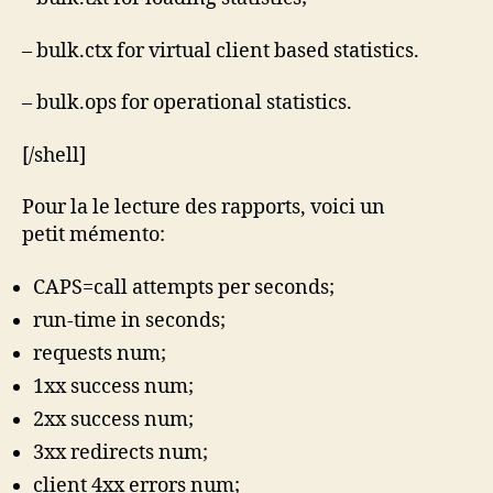
– bulk.ctx for virtual client based statistics.
– bulk.ops for operational statistics.
[/shell]
Pour la le lecture des rapports, voici un
petit mémento:
CAPS=call attempts per seconds;
run-time in seconds;
requests num;
1xx success num;
2xx success num;
3xx redirects num;
client 4xx errors num;