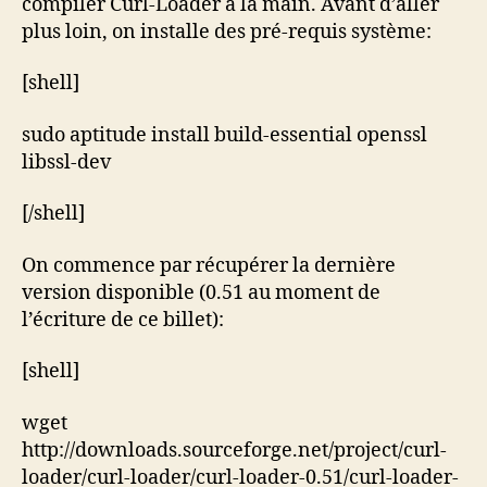
compiler Curl-Loader à la main. Avant d’aller
plus loin, on installe des pré-requis système:
[shell]
sudo aptitude install build-essential openssl
libssl-dev
[/shell]
On commence par récupérer la dernière
version disponible (0.51 au moment de
l’écriture de ce billet):
[shell]
wget
http://downloads.sourceforge.net/project/curl-
loader/curl-loader/curl-loader-0.51/curl-loader-