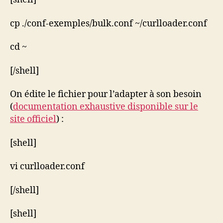
cp ./conf-exemples/bulk.conf ~/curlloader.conf
cd ~
[/shell]
On édite le fichier pour l’adapter à son besoin
(
documentation exhaustive disponible sur le
site officiel
) :
[shell]
vi curlloader.conf
[/shell]
[shell]