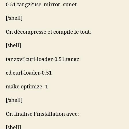
0.51.tar.gz?use_mirror=sunet
[/shell]
On décompresse et compile le tout:
[shell]
tar zxvf curl-loader-0.51.tar.gz
cd curl-loader-0.51
make optimize=1
[/shell]
On finalise l’installation avec:
[shell]