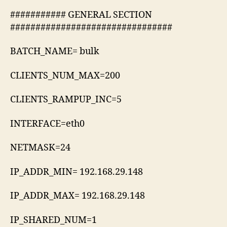
########### GENERAL SECTION
################################
BATCH_NAME= bulk
CLIENTS_NUM_MAX=200
CLIENTS_RAMPUP_INC=5
INTERFACE=eth0
NETMASK=24
IP_ADDR_MIN= 192.168.29.148
IP_ADDR_MAX= 192.168.29.148
IP_SHARED_NUM=1