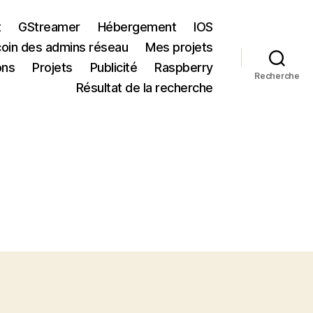
t
GStreamer
Hébergement
IOS
coin des admins réseau
Mes projets
ons
Projets
Publicité
Raspberry
Recherche
Résultat de la recherche