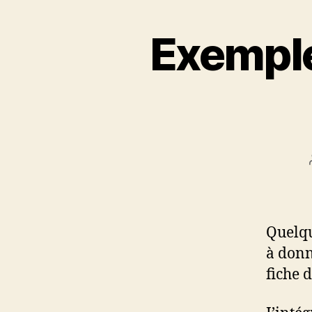
Exemple
Quelqu
à donn
fiche d