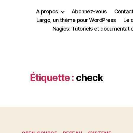
A propos
Abonnez-vous
Contac
Largo, un thème pour WordPress
Le 
Nagios: Tutoriels et documentati
Étiquette :
check
Catégories