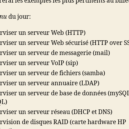
rerai les exemples les plus pertinents au billet
nu
du jour:
rviser un serveur Web (HTTP)
rviser un serveur Web sécurisé (HTTP over S
rviser un serveur de messagerie (mail)
rviser un serveur VoIP (sip)
rviser un serveur de fichiers (samba)
rviser un serveur annuaire (LDAP)
rviser un serveur de base de données (mySQ
QL)
rviser un serveur réseau (DHCP et DNS)
rvision de disques RAID (carte hardware HP