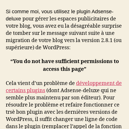
deluxe
pour
Si comme moi, vous utilisez le plugin Adsense-
WordPress
pour gérer les espaces publicitaires de
deluxe
2.8.1+
votre blog, vous avez eu la désagréable surprise
de tomber sur le message suivant suite à une
migration de votre blog vers la version 2.8.1 (ou
supérieure) de WordPress:
“You do not have sufficient permissions to
access this page”
Cela vient d’un problème de
développement de
certains plugins
(dont Adsense-deluxe qui ne
semble plus maintenu par son éditeur). Pour
résoudre le problème et refaire fonctionner ce
trsè bon plugin avec les dernières versions de
WordPress, il suffit changer une ligne de code
dans le plugin (remplacer l’appel de la fonction