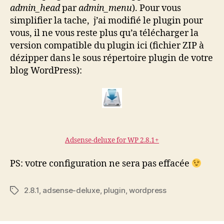
admin_head
par
admin_menu
). Pour vous
simplifier la tache, j’ai modifié le plugin pour
vous, il ne vous reste plus qu’a télécharger la
version compatible du plugin ici (fichier ZIP à
dézipper dans le sous répertoire plugin de votre
blog WordPress):
Adsense-deluxe for WP 2.8.1+
PS: votre configuration ne sera pas effacée
2.8.1
,
adsense-deluxe
,
plugin
,
wordpress
Étiquettes