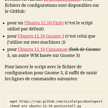
fichiers de configurations sont disponibles sur
le GitHub:
pour un
Ubuntu 12.10 Unity
(c’est le script
utilisé par défaut)
pour
Ubuntu 12.10 Gnome 3
(c’est celui que
j’utilise sur mes machines ;))
pour
Ubuntu 12.10 Cinnamon
(
fork de Gnome
2
, un autre WM basée sur Gnome 3)
Pour lancer le script avec le fichier de
configuration pour Gnome 3, il suffit de saisir
les lignes de commandes suivantes:
wget https://raw.github.com/nicolargo/ubuntupostins
chmod a+x ubuntu-12.10-postinstall.py
