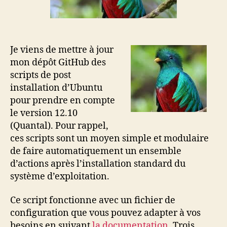
post
install
Je viens de mettre à jour
mon dépôt GitHub des
scripts de post
installation d’Ubuntu
pour prendre en compte
le version 12.10
(Quantal). Pour rappel,
ces scripts sont un moyen simple et modulaire
de faire automatiquement un ensemble
d’actions après l’installation standard du
système d’exploitation.
Ce script fonctionne avec un fichier de
configuration que vous pouvez adapter à vos
besoins en suivant
la documentation
. Trois