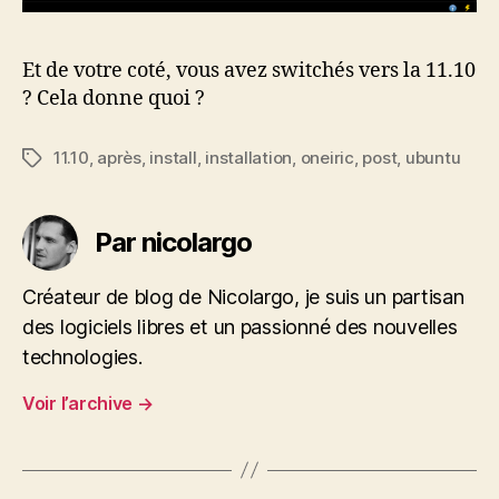
Et de votre coté, vous avez switchés vers la 11.10
? Cela donne quoi ?
11.10
,
après
,
install
,
installation
,
oneiric
,
post
,
ubuntu
Étiquettes
Par nicolargo
Créateur de blog de Nicolargo, je suis un partisan
des logiciels libres et un passionné des nouvelles
technologies.
Voir l’archive
→