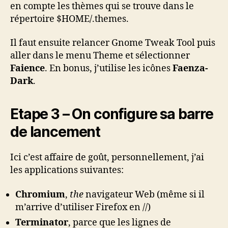
en compte les thèmes qui se trouve dans le
répertoire $HOME/.themes.
Il faut ensuite relancer Gnome Tweak Tool puis
aller dans le menu Theme et sélectionner
Faience
. En bonus, j’utilise les icônes
Faenza-
Dark
.
Etape 3 – On configure sa barre
de lancement
Ici c’est affaire de goût, personnellement, j’ai
les applications suivantes:
Chromium
,
the
navigateur Web (même si il
m’arrive d’utiliser Firefox en //)
Terminator
, parce que les lignes de