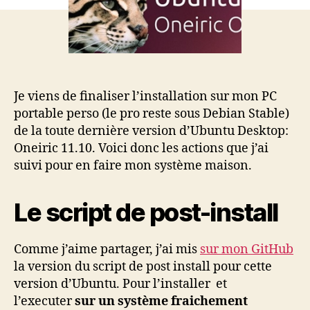
de
Ubuntu
11.10
?
Je viens de finaliser l’installation sur mon PC
portable perso (le pro reste sous Debian Stable)
de la toute dernière version d’Ubuntu Desktop:
Oneiric 11.10. Voici donc les actions que j’ai
suivi pour en faire mon système maison.
Le script de post-install
Comme j’aime partager, j’ai mis
sur mon GitHub
la version du script de post install pour cette
version d’Ubuntu. Pour l’installer et
l’executer
sur un système fraichement