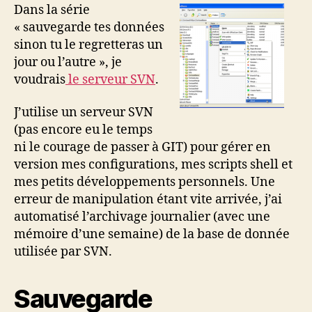
serveur
Dans la série
SVN
« sauvegarde tes données
sinon tu le regretteras un
jour ou l’autre », je
voudrais
le serveur SVN
.
J’utilise un serveur SVN
(pas encore eu le temps
ni le courage de passer à GIT) pour gérer en
version mes configurations, mes scripts shell et
mes petits développements personnels. Une
erreur de manipulation étant vite arrivée, j’ai
automatisé l’archivage journalier (avec une
mémoire d’une semaine) de la base de donnée
utilisée par SVN.
Sauvegarde