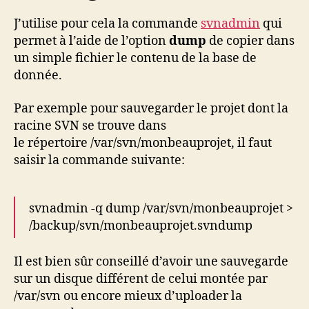
J’utilise pour cela la commande
svnadmin
qui
permet à l’aide de l’option
dump
de copier dans
un simple fichier le contenu de la base de
donnée.
Par exemple pour sauvegarder le projet dont la
racine SVN se trouve dans
le répertoire /var/svn/monbeauprojet, il faut
saisir la commande suivante:
svnadmin -q dump /var/svn/monbeauprojet >
/backup/svn/monbeauprojet.svndump
Il est bien sûr conseillé d’avoir une sauvegarde
sur un disque différent de celui montée par
/var/svn ou encore mieux d’uploader la