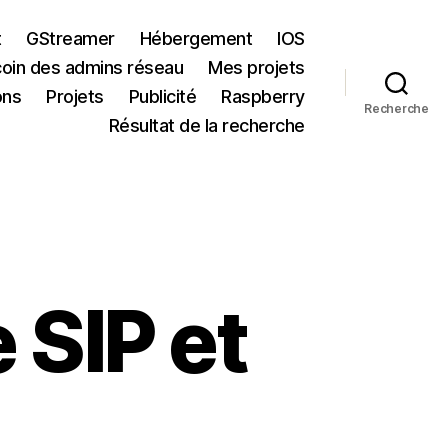
t
GStreamer
Hébergement
IOS
coin des admins réseau
Mes projets
ons
Projets
Publicité
Raspberry
Recherche
Résultat de la recherche
 SIP et