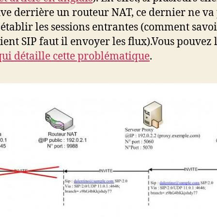
uve derrière un routeur NAT, ce dernier ne va
 établir les sessions entrantes (comment savoi
lient SIP faut il envoyer les flux).Vous pouvez 
 qui détaille cette problématique
.