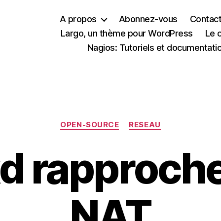
A propos
Abonnez-vous
Contac
Largo, un thème pour WordPress
Le 
Nagios: Tutoriels et documentati
Catégories
OPEN-SOURCE
RESEAU
d rapproche
NAT