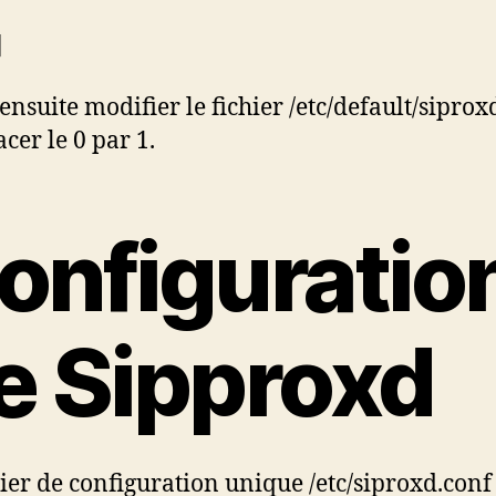
]
 ensuite modifier le fichier /etc/default/siprox
cer le 0 par 1.
onfiguratio
e Sipproxd
hier de configuration unique /etc/siproxd.con