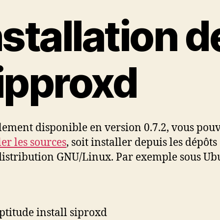
nstallation d
ipproxd
lement disponible en version 0.7.2, vous pouv
er les sources
, soit installer depuis les dépôts
distribution GNU/Linux. Par exemple sous Ub
ptitude install siproxd