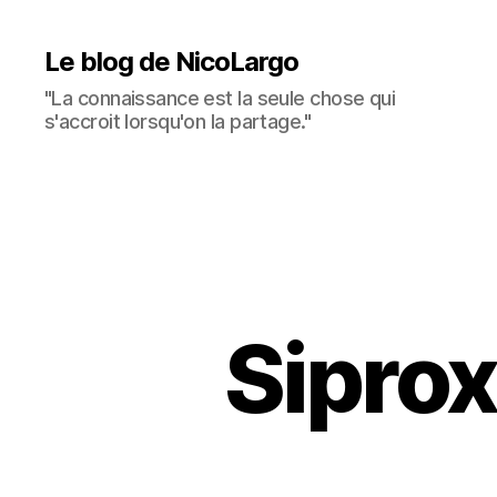
Le blog de NicoLargo
"La connaissance est la seule chose qui
s'accroit lorsqu'on la partage."
Siprox