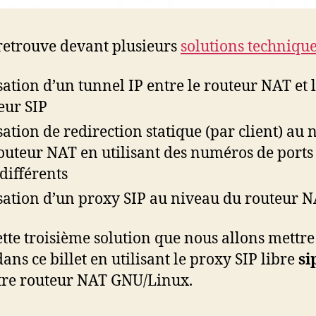
retrouve devant plusieurs
solutions techniqu
isation d’un tunnel IP entre le routeur NAT et 
eur SIP
isation de redirection statique (par client) au 
outeur NAT en utilisant des numéros de ports 
différents
isation d’un proxy SIP au niveau du routeur 
cette troisième solution que nous allons mettre
ans ce billet en utilisant le proxy SIP libre
si
tre routeur NAT GNU/Linux.