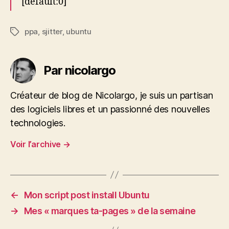
[default:0]
ppa
,
sjitter
,
ubuntu
Étiquettes
Par nicolargo
Créateur de blog de Nicolargo, je suis un partisan
des logiciels libres et un passionné des nouvelles
technologies.
Voir l’archive
→
←
Mon script post install Ubuntu
→
Mes « marques ta-pages » de la semaine