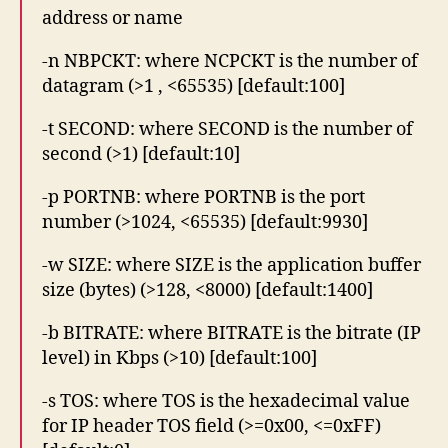
address or name
-n NBPCKT: where NCPCKT is the number of
datagram (>1 , <65535) [default:100]
-t SECOND: where SECOND is the number of
second (>1) [default:10]
-p PORTNB: where PORTNB is the port
number (>1024, <65535) [default:9930]
-w SIZE: where SIZE is the application buffer
size (bytes) (>128, <8000) [default:1400]
-b BITRATE: where BITRATE is the bitrate (IP
level) in Kbps (>10) [default:100]
-s TOS: where TOS is the hexadecimal value
for IP header TOS field (>=0x00, <=0xFF)