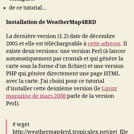
de ce tutorial…
Installation de WeatherMap4RRD
La dernière version (1.2) date de décembre
2005 et elle est téléchargeable à
cette adresse
. Il
existe deux versions: une version Perl (à lancer
automatiquement par crontab et qui génère la
carte sous la forme d’un fichier) et une version
PHP qui génère directement une page HTML
avec la carte. J’ai choisi pour ce tutorial
d’installer cette deuxième version (le
Linux
magazine de mars 2008
parle de la version
Perl).
# wget
http://weathermap4rrd.tropicalex.net/get_file