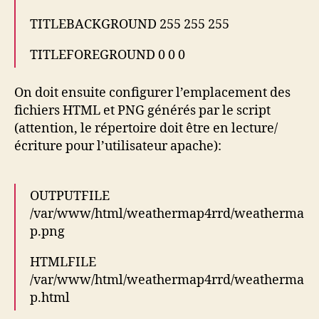
TITLEBACKGROUND 255 255 255
TITLEFOREGROUND 0 0 0
On doit ensuite configurer l’emplacement des
fichiers HTML et PNG générés par le script
(attention, le répertoire doit être en lecture/
écriture pour l’utilisateur apache):
OUTPUTFILE
/var/www/html/weathermap4rrd/weatherma
p.png
HTMLFILE
/var/www/html/weathermap4rrd/weatherma
p.html