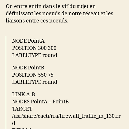
On entre enfin dans le vif du sujet en
définissant les noeuds de notre réseau et les
liaisons entre ces noeuds.
NODE PointA
POSITION 300 300
LABELTYPE round
NODE PointB
POSITION 550 75
LABELTYPE round
LINK A-B
NODES PointA – PointB
TARGET
/usr/share/cacti/rra/firewall_traffic_in_130.rr
d