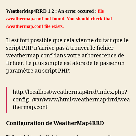
WeatherMap4RRD 1.2 : An error occured :
file
/weathermap.conf not found. You should check that
/weathermap.conf file exists.
Il est fort possible que cela vienne du fait que le
script PHP n’arrive pas à trouver le fichier
weathermap.conf dans votre arborescence de
fichier. Le plus simple est alors de le passer un
paramètre au script PHP:
http://localhost/weathermap4rrd/index.php?
config=/var/www/html/weathermap4rrd/wea
thermap.conf
Configuration de WeatherMap4RRD