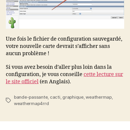
Une fois le fichier de configuration sauvegardé,
votre nouvelle carte devrait s’afficher sans
aucun problème !
Si vous avez besoin d’aller plus loin dans la
configuration, je vous conseille
cette lecture sur
le site officiel
(en Anglais).
bande-passante
,
cacti
,
graphique
,
weathermap
,
Étiquettes
weathermap4rrd