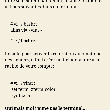
faire son éditeur par défaut, il faut effectuer les
actions suivantes dans un terminal:
# vi ~/.bashrc
alias vi= »vim »
# . ~/.bashrc
Ensuite pour activer la coloration automatique
des fichiers, il faut créer un fichier .vimrc à la
racine de votre compte:
# vi ~/.vimrc
:set term=xterm-color
:syntax on
Oui mais moi j’aime pas le terminal…