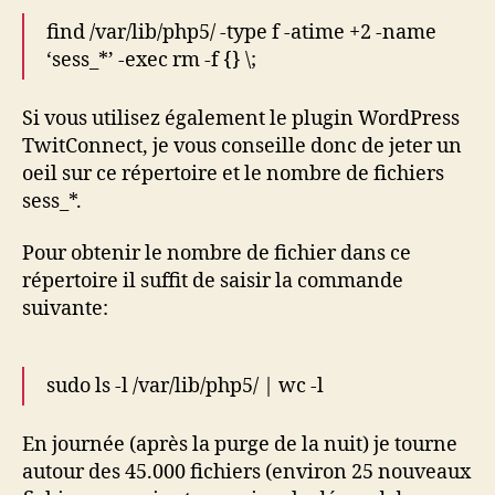
find /var/lib/php5/ -type f -atime +2 -name
‘sess_*’ -exec rm -f {} \;
Si vous utilisez également le plugin WordPress
TwitConnect, je vous conseille donc de jeter un
oeil sur ce répertoire et le nombre de fichiers
sess_*.
Pour obtenir le nombre de fichier dans ce
répertoire il suffit de saisir la commande
suivante:
sudo ls -l /var/lib/php5/ | wc -l
En journée (après la purge de la nuit) je tourne
autour des 45.000 fichiers (environ 25 nouveaux