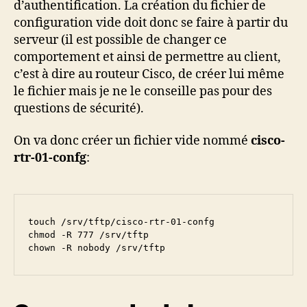
d’authentification. La création du fichier de
configuration vide doit donc se faire à partir du
serveur (il est possible de changer ce
comportement et ainsi de permettre au client,
c’est à dire au routeur Cisco, de créer lui même
le fichier mais je ne le conseille pas pour des
questions de sécurité).
On va donc créer un fichier vide nommé
cisco-
rtr-01-confg
:
touch /srv/tftp/cisco-rtr-01-confg

chmod -R 777 /srv/tftp

chown -R nobody /srv/tftp