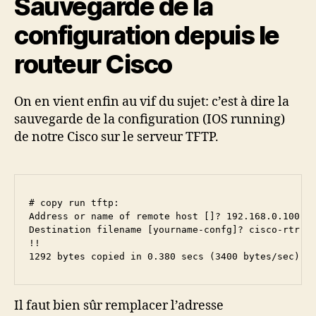
Sauvegarde de la
configuration depuis le
routeur Cisco
On en vient enfin au vif du sujet: c’est à dire la
sauvegarde de la configuration (IOS running)
de notre Cisco sur le serveur TFTP.
# copy run tftp:

Address or name of remote host []? 192.168.0.100

Destination filename [yourname-confg]? cisco-rtr-01
!!

1292 bytes copied in 0.380 secs (3400 bytes/sec)
Il faut bien sûr remplacer l’adresse