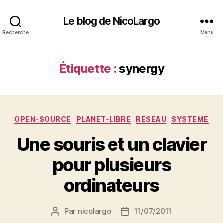
Le blog de NicoLargo
Recherche
Menu
Étiquette :
synergy
Catégories
OPEN-SOURCE
PLANET-LIBRE
RESEAU
SYSTEME
Une souris et un clavier
pour plusieurs
ordinateurs
Par
nicolargo
11/07/2011
Auteur
Date
de
de