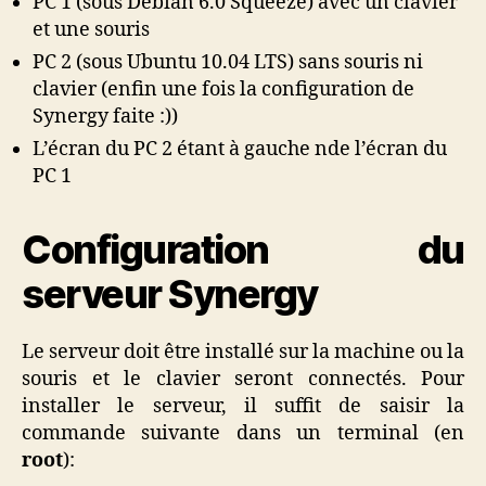
PC 1 (sous Debian 6.0 Squeeze) avec un clavier
et une souris
PC 2 (sous Ubuntu 10.04 LTS) sans souris ni
clavier (enfin une fois la configuration de
Synergy faite :))
L’écran du PC 2 étant à gauche nde l’écran du
PC 1
Configuration du
serveur Synergy
Le serveur doit être installé sur la machine ou la
souris et le clavier seront connectés. Pour
installer le serveur, il suffit de saisir la
commande suivante dans un terminal (en
root
):