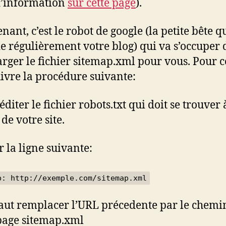
d’information
sur cette page
).
ant, c’est le robot de google (la petite bête q
e régulièrement votre blog) qui va s’occuper 
arger le fichier sitemap.xml pour vous. Pour ce
uivre la procédure suivante:
 éditer le fichier robots.txt qui doit se trouver 
de votre site.
r la ligne suivante:
p: http://exemple.com/sitemap.xml
 faut remplacer l’URL précedente par le chemi
page sitemap.xml