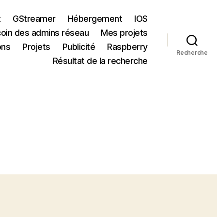
t
GStreamer
Hébergement
IOS
coin des admins réseau
Mes projets
ons
Projets
Publicité
Raspberry
Recherche
Résultat de la recherche