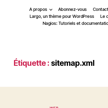
A propos
Abonnez-vous
Contac
Largo, un thème pour WordPress
Le 
Nagios: Tutoriels et documentati
Étiquette :
sitemap.xml
Catégories