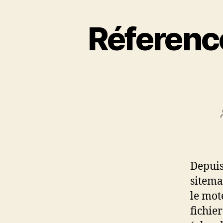
Réferenc
Depuis
sitema
le mot
fichie