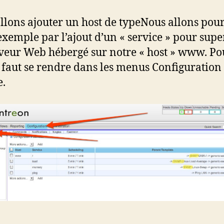
llons ajouter un host de typeNous allons pou
exemple par l’ajout d’un « service » pour supe
veur Web hébergé sur notre « host » www. Po
il faut se rendre dans les menus Configuration 
e.