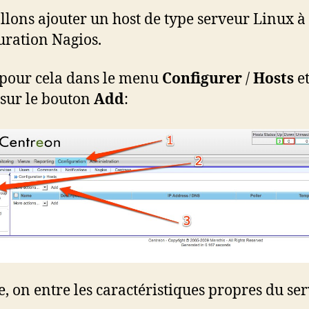
llons ajouter un host de type serveur Linux à
uration Nagios.
pour cela dans le menu
Configurer
/
Hosts
et
 sur le bouton
Add
:
e, on entre les caractéristiques propres du se