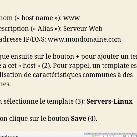
nom (« host name »): www
escription (« Alias »): Serveur Web
 adresse IP/DNS: www.mondomaine.com
que ensuite sur le bouton
+
pour ajouter un t
 a cet « host » (2). Pour rappel, un template es
lisation de caractéristiques communes à des
nes.
n sélectionne le template (3):
Servers-Linux
 on clique sur le bouton
Save
(4).