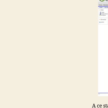
A ce s