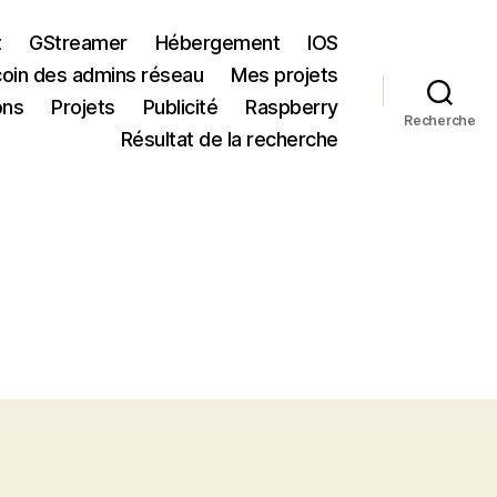
t
GStreamer
Hébergement
IOS
coin des admins réseau
Mes projets
ons
Projets
Publicité
Raspberry
Recherche
Résultat de la recherche