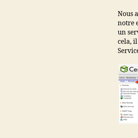
Nous a
notre 
un ser
cela, 
Servic