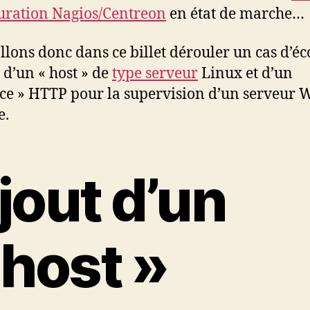
uration Nagios/Centreon
en état de marche…
llons donc dans ce billet dérouler un cas d’éc
t d’un « host » de
type serveur
Linux et d’un
ice » HTTP pour la supervision d’un serveur 
e.
jout d’un
 host »