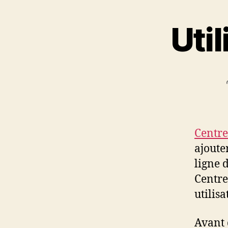
Uti
Centr
ajoute
ligne 
Centre
utilis
Avant 