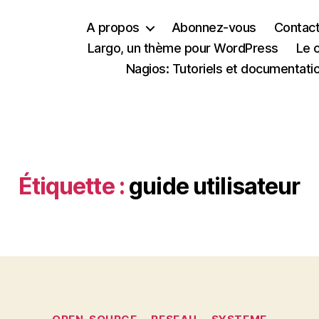
A propos
Abonnez-vous
Contac
Largo, un thème pour WordPress
Le 
Nagios: Tutoriels et documentati
Étiquette :
guide utilisateur
Catégories