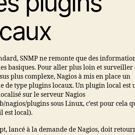
es plugins
ocaux
ndard, SNMP ne remonte que des informatio
es basiques. Pour aller plus loin et surveiller
sus plus complexe, Nagios à mis en place un
e de type plugins locaux. Un plugin local est 
 localisé sur le serveur Nagios
ib/nagios/plugins sous Linux, c’est pour cela q
il est local).
ipt, lancé à la demande de Nagios, doit retou