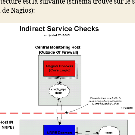
itecture est la suivante (schéma trouvé sur le s
l de Nagios):