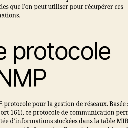
es que l’on peut utiliser pour récupérer ces
ations.
e protocole
NMP
LE protocole pour la gestion de réseaux. Basée 
ort 161), ce protocole de communication per
ée d’informations stockées dans la table MI