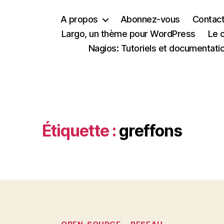
A propos
Abonnez-vous
Contac
Largo, un thème pour WordPress
Le 
Nagios: Tutoriels et documentati
Étiquette :
greffons
Catégories