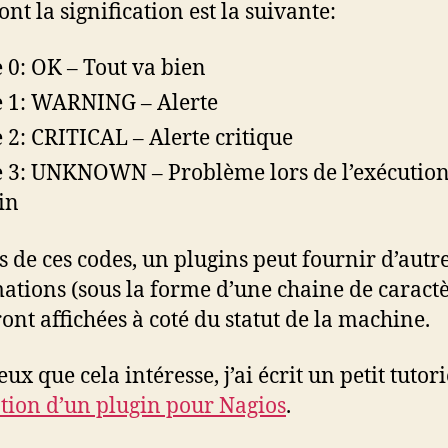
nt la signification est la suivante:
 0: OK – Tout va bien
 1: WARNING – Alerte
 2: CRITICAL – Alerte critique
 3: UNKNOWN – Problème lors de l’exécutio
in
s de ces codes, un plugins peut fournir d’autr
ations (sous la forme d’une chaine de caractè
ront affichées à coté du statut de la machine.
ux que cela intéresse, j’ai écrit un petit tutori
ation d’un plugin pour Nagios
.