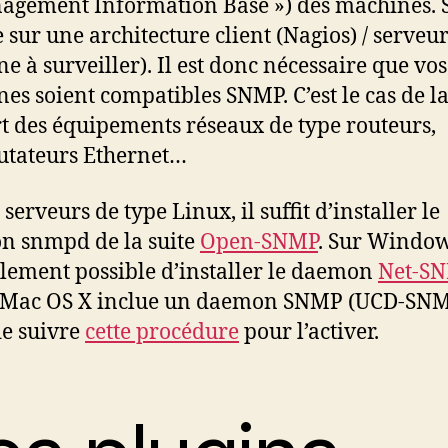
agement Information Base ») des machines.
 sur une architecture client (Nagios) / serveur
e à surveiller). Il est donc nécessaire que vos
es soient compatibles SNMP. C’est le cas de l
t des équipements réseaux de type routeurs,
tateurs Ethernet…
 serveurs de type Linux, il suffit d’installer le
n snmpd de la suite
Open-SNMP
. Sur Windows
alement possible d’installer le daemon
Net-S
 Mac OS X inclue un daemon SNMP (UCD-SNMP
 de suivre
cette procédure
pour l’activer.