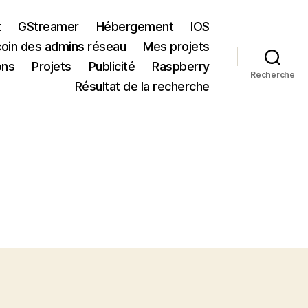
t
GStreamer
Hébergement
IOS
coin des admins réseau
Mes projets
ons
Projets
Publicité
Raspberry
Recherche
Résultat de la recherche