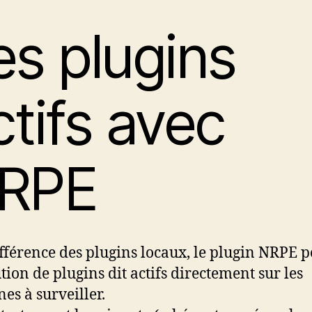
es plugins
ctifs avec
RPE
ifférence des plugins locaux, le plugin NRPE 
ution de plugins dit actifs directement sur les
es à surveiller.