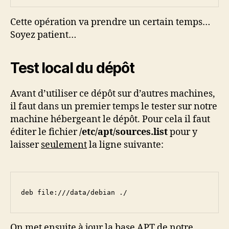
Cette opération va prendre un certain temps…
Soyez patient…
Test local du dépôt
Avant d’utiliser ce dépôt sur d’autres machines,
il faut dans un premier temps le tester sur notre
machine hébergeant le dépôt. Pour cela il faut
éditer le fichier
/etc/apt/sources.list
pour y
laisser
seulement
la ligne suivante:
deb file:///data/debian ./
On met ensuite à jour la base APT de notre