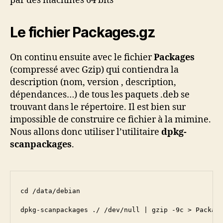
par des machines 64 bits
Le fichier Packages.gz
On continu ensuite avec le fichier
Packages
(compressé avec Gzip) qui contiendra la
description (nom, version , description,
dépendances…) de tous les paquets .deb se
trouvant dans le répertoire. Il est bien sur
impossible de construire ce fichier à la mimine.
Nous allons donc utiliser l’utilitaire
dpkg-
scanpackages
.
cd /data/debian

dpkg-scanpackages ./ /dev/null | gzip -9c > Packag