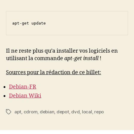
apt-get update
Il ne reste plus qu’a installer vos logiciels en
utilisant la commande
apt-get install
!
Sources pour la rédaction de ce billet:
Debian-FR
Debian Wiki
apt
,
cdrom
,
debian
,
depot
,
dvd
,
local
,
repo
Étiquettes