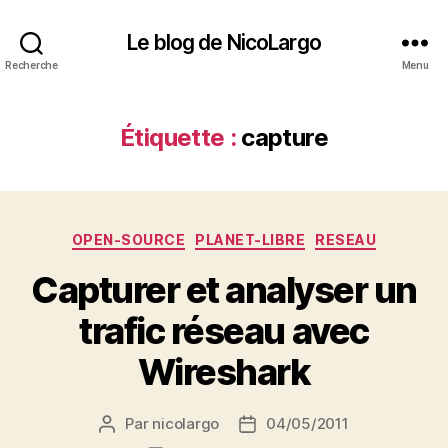
Le blog de NicoLargo
Recherche
Menu
Étiquette :
capture
Catégories
OPEN-SOURCE
PLANET-LIBRE
RESEAU
Capturer et analyser un
trafic réseau avec
Wireshark
Par
nicolargo
04/05/2011
Auteur
Date
de
de