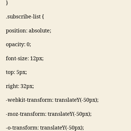
}
.subscribe-list {
position: absolute;
opacity: 0;
font-size: 12px;
top: 5px;
right: 32px;
-webkit-transform: translateY(-50px);
-moz-transform: translateY(-50px);
-o-transform: translateY(-50px);