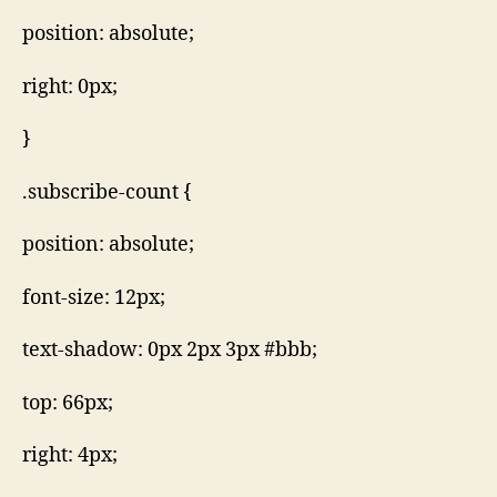
position: absolute;
right: 0px;
}
.subscribe-count {
position: absolute;
font-size: 12px;
text-shadow: 0px 2px 3px #bbb;
top: 66px;
right: 4px;