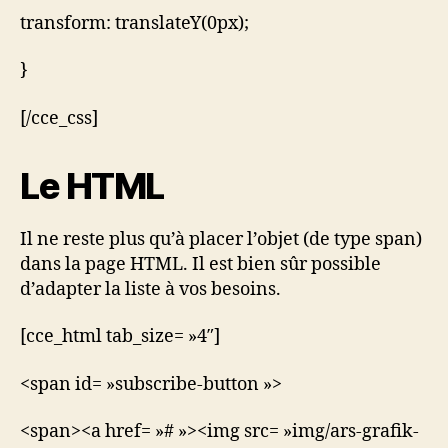
transform: translateY(0px);
}
[/cce_css]
Le HTML
Il ne reste plus qu’à placer l’objet (de type span)
dans la page HTML. Il est bien sûr possible
d’adapter la liste à vos besoins.
[cce_html tab_size= »4″]
<span id= »subscribe-button »>
<span><a href= »# »><img src= »img/ars-grafik-