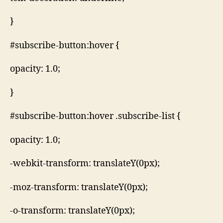
}
#subscribe-button:hover {
opacity: 1.0;
}
#subscribe-button:hover .subscribe-list {
opacity: 1.0;
-webkit-transform: translateY(0px);
-moz-transform: translateY(0px);
-o-transform: translateY(0px);