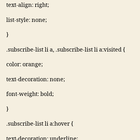
text-align: right;
list-style: none;
}
.subscribe-list li a, .subscribe-list li a:visited {
color: orange;
text-decoration: none;
font-weight: bold;
}
.subscribe-list li a:hover {
text-decoration: underline;