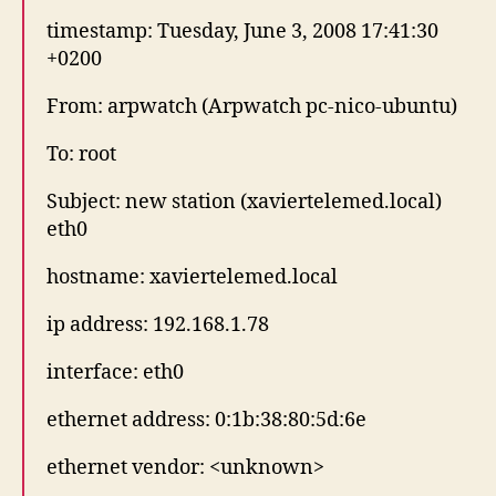
timestamp: Tuesday, June 3, 2008 17:41:30
+0200
From: arpwatch (Arpwatch pc-nico-ubuntu)
To: root
Subject: new station (xaviertelemed.local)
eth0
hostname: xaviertelemed.local
ip address: 192.168.1.78
interface: eth0
ethernet address: 0:1b:38:80:5d:6e
ethernet vendor: <unknown>