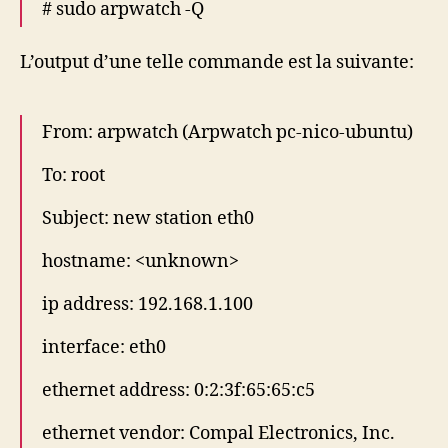
# sudo arpwatch -Q
L’output d’une telle commande est la suivante:
From: arpwatch (Arpwatch pc-nico-ubuntu)
To: root
Subject: new station eth0
hostname: <unknown>
ip address: 192.168.1.100
interface: eth0
ethernet address: 0:2:3f:65:65:c5
ethernet vendor: Compal Electronics, Inc.