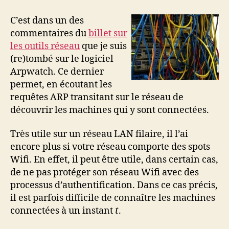
surveille
les
C’est dans un des
machines
commentaires du
billet sur
de
les outils réseau
que je suis
votre
(re)tombé sur le logiciel
LAN
Arpwatch. Ce dernier
permet, en écoutant les
requêtes ARP transitant sur le réseau de
découvrir les machines qui y sont connectées.
Très utile sur un réseau LAN filaire, il l’ai
encore plus si votre réseau comporte des spots
Wifi. En effet, il peut être utile, dans certain cas,
de ne pas protéger son réseau Wifi avec des
processus d’authentification. Dans ce cas précis,
il est parfois difficile de connaître les machines
connectées à un instant
t
.