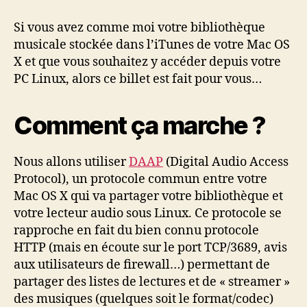
la
musique
Si vous avez comme moi votre bibliothèque
de
musicale stockée dans l’iTunes de votre Mac OS
son
X et que vous souhaitez y accéder depuis votre
Mac
PC Linux, alors ce billet est fait pour vous…
sous
Linux
Comment ça marche ?
Nous allons utiliser
DAAP
(Digital Audio Access
Protocol), un protocole commun entre votre
Mac OS X qui va partager votre bibliothèque et
votre lecteur audio sous Linux. Ce protocole se
rapproche en fait du bien connu protocole
HTTP (mais en écoute sur le port TCP/3689, avis
aux utilisateurs de firewall…) permettant de
partager des listes de lectures et de « streamer »
des musiques (quelques soit le format/codec)