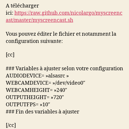
A télécharger
ici:
https://raw.github.com/nicolargo/myscreenc
ast/master/myscreencast.sh
Vous pouvez éditer le fichier et notamment la
configuration suivante:
[cc]
### Variables à ajuster selon votre configuration
AUDIODEVICE= »alsasrc »
WEBCAMDEVICE= »/dev/video0″
WEBCAMHEIGHT= »240″
OUTPUTHEIGHT= »720″
OUTPUTFPS= »10″
### Fin des variables à ajuster
[/cc]