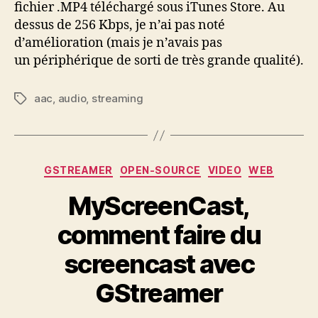
fichier .MP4 téléchargé sous iTunes Store. Au
dessus de 256 Kbps, je n’ai pas noté
d’amélioration (mais je n’avais pas
un périphérique de sorti de très grande qualité).
aac
,
audio
,
streaming
Étiquettes
Catégories
GSTREAMER
OPEN-SOURCE
VIDEO
WEB
MyScreenCast,
comment faire du
screencast avec
GStreamer