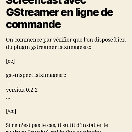
GStreamer en ligne de
commande
On commence par vérifier que l’on dispose bien
du plugin gstreamer istximagesrc:
[cc]
gst-inspect istximagesrc
…
version 0.2.2
…
[/cc]
Si ce n’est pas le cas, il suffit d’installer le