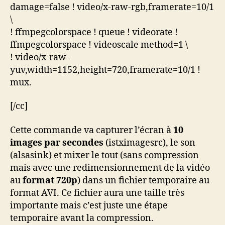
damage=false ! video/x-raw-rgb,framerate=10/1
\
! ffmpegcolorspace ! queue ! videorate !
ffmpegcolorspace ! videoscale method=1 \
! video/x-raw-
yuv,width=1152,height=720,framerate=10/1 !
mux.
[/cc]
Cette commande va capturer l’écran à
10
images par secondes
(istximagesrc), le son
(alsasink) et mixer le tout (sans compression
mais avec une redimensionnement de la vidéo
au
format 720p
) dans un fichier temporaire au
format AVI. Ce fichier aura une taille très
importante mais c’est juste une étape
temporaire avant la compression.