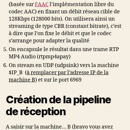
(basée sur
FAAC
l’implémentation libre du
codec AAC) en fixant un débit réseau cible de
128Kbps (128000 bits). On utilisera ainsi un
streaming de type CBR (constant bitrate), c’est
à dire que l’on fixe le débit et que le codec
s’arrange pour adapter la qualité
On encapsule le résultat dans une trame RTP
MP4 Audio (rtpmp4apay)
On stream en UDP (udpsink) vers la machine
$IP_B (
à remplacer par l’adresse IP de la
machine B
) et sur le port 6969
Création de la pipeline
de réception
A saisir sur la machine… B (bravo vous avez