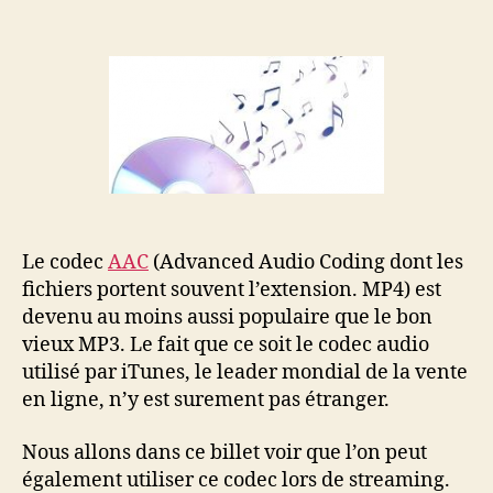
l’article
l’article
Streaming
audio
haute
qualité
avec
AAC
Le codec
AAC
(Advanced Audio Coding dont les
fichiers portent souvent l’extension. MP4) est
devenu au moins aussi populaire que le bon
vieux MP3. Le fait que ce soit le codec audio
utilisé par iTunes, le leader mondial de la vente
en ligne, n’y est surement pas étranger.
Nous allons dans ce billet voir que l’on peut
également utiliser ce codec lors de streaming.