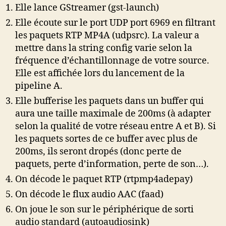
Elle lance GStreamer (gst-launch)
Elle écoute sur le port UDP port 6969 en filtrant
les paquets RTP MP4A (udpsrc). La valeur a
mettre dans la string config varie selon la
fréquence d’échantillonnage de votre source.
Elle est affichée lors du lancement de la
pipeline A.
Elle bufferise les paquets dans un buffer qui
aura une taille maximale de 200ms (à adapter
selon la qualité de votre réseau entre A et B). Si
les paquets sortes de ce buffer avec plus de
200ms, ils seront dropés (donc perte de
paquets, perte d’information, perte de son…).
On décode le paquet RTP (rtpmp4adepay)
On décode le flux audio AAC (faad)
On joue le son sur le périphérique de sorti
audio standard (autoaudiosink)