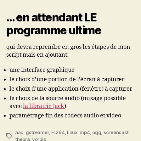
… en attendant LE
programme ultime
qui devra reprendre en gros les étapes de mon
script mais en ajoutant:
une interface graphique
le choix d’une portion de l’écran à capturer
le choix d’une application (fenêtre) à capturer
le choix de la source audio (mixage possible
avec
la librairie Jack
)
paramétrage fin des codecs audio et video
aac
,
gstreamer
,
H.264
,
linux
,
mp4
,
ogg
,
screencast
,
Étiquettes
theora
,
vorbis