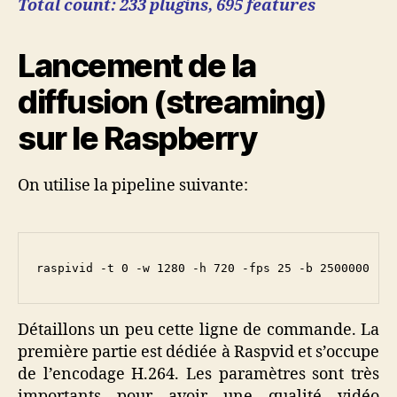
Total count: 233 plugins, 695 features
Lancement de la
diffusion (streaming)
sur le Raspberry
On utilise la pipeline suivante:
raspivid -t 0 -w 1280 -h 720 -fps 25 -b 2500000 -p
Détaillons un peu cette ligne de commande. La
première partie est dédiée à Raspvid et s’occupe
de l’encodage H.264. Les paramètres sont très
importants pour avoir une qualité vidéo