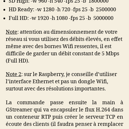
SD High: -w 960 -h 540 -fps 25 -b 1800000
HD Ready: -w 1280 -h 720 -fps 25 -b 2500000
Full HD: -w 1920 -h 1080 -fps 25 -b 5000000
Note
: attention au dimensionnement de votre
réseau si vous utilisez des débits élevés, en effet
même avec des bornes Wifi ressentes, il est
difficile de garder un débit constant de 5 Mbps
(Full HD).
Note 2
: sur le Raspberry, je conseille d’utiliser
l’interface Ethernet et pas un dongle Wifi,
surtout avec des résolutions importantes.
La commande passe ensuite la main à
GStreamer qui va encapsuler le flux H.264 dans
un conteneur RTP puis créer le serveur TCP en
écoute des clients (il faudra penser à remplacer