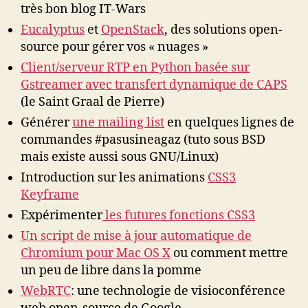
très bon blog IT-Wars
Eucalyptus
et
OpenStack
, des solutions open-
source pour gérer vos « nuages »
Client/serveur RTP en Python basée sur
Gstreamer avec transfert dynamique de CAPS
(le Saint Graal de Pierre)
Générer
une mailing list
en quelques lignes de
commandes #pasusineagaz (tuto sous BSD
mais existe aussi sous GNU/Linux)
Introduction sur les animations
CSS3
Keyframe
Expérimenter
les futures fonctions CSS3
Un script de mise à jour automatique de
Chromium pour Mac OS X
ou comment mettre
un peu de libre dans la pomme
WebRTC
: une technologie de visioconférence