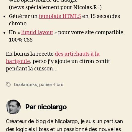
web open-source de Google
(news spécialement pour Nicolas.R !)
Générer un
template HTML5
en 15 secondes
chrono
Un «
liquid layout
» pour votre site compatible
100% CSS
En bonus la recette
des artichauts à la
barigoule
, perso j’y ajoute un citron confit
pendant la cuisson…
bookmarks
,
panier-libre
Étiquettes
Par nicolargo
Créateur de blog de Nicolargo, je suis un partisan
des logiciels libres et un passionné des nouvelles