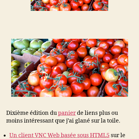
Dixième édition du
panier
de liens plus ou
moins intéressant que j’ai glané sur la toile.
Un client VNC Web basée sous HTML5
sur le