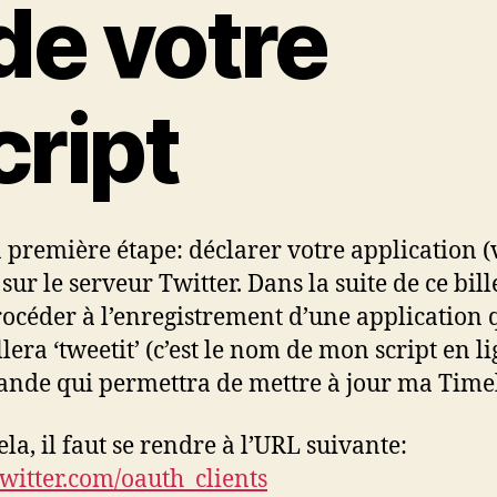
 de votre
cript
la première étape: déclarer votre application (
 sur le serveur Twitter. Dans la suite de ce bille
rocéder à l’enregistrement d’une application 
lera ‘tweetit’ (c’est le nom de mon script en l
de qui permettra de mettre à jour ma Timel
la, il faut se rendre à l’URL suivante:
/twitter.com/oauth_clients