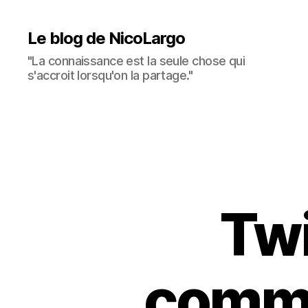
Le blog de NicoLargo
"La connaissance est la seule chose qui
s'accroit lorsqu'on la partage."
Twi
comm