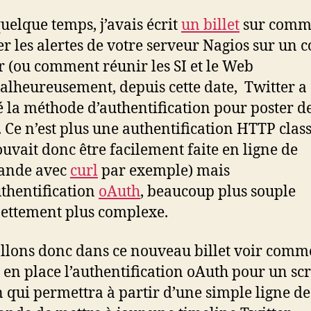
quelque temps, j’avais écrit
un billet
sur comm
r les alertes de votre serveur Nagios sur un 
r (ou comment réunir les SI et le Web
Malheureusement, depuis cette date, Twitter a
 la méthode d’authentification pour poster d
. Ce n’est plus une authentification HTTP clas
ouvait donc être facilement faite en ligne de
nde avec
curl
par exemple) mais
thentification
oAuth
, beaucoup plus souple
ettement plus complexe.
llons donc dans ce nouveau billet voir comm
 en place l’authentification oAuth pour un scr
 qui permettra à partir d’une simple ligne de