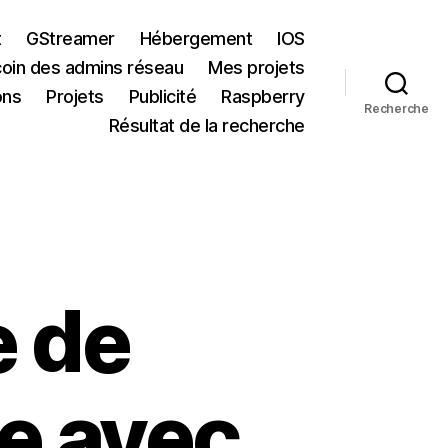
t
GStreamer
Hébergement
IOS
coin des admins réseau
Mes projets
ons
Projets
Publicité
Raspberry
Recherche
Résultat de la recherche
e de
 avec