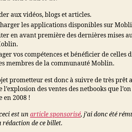
der aux vidéos, blogs et articles.
charger les applications disponibles sur Mobli
iter en avant première des dernières mises a
oblin.
ager vos compétences et bénéficier de celles d
es membres de la communauté Moblin.
jet prometteur est donc à suivre de très prêt 
e l’explosion des ventes des netbooks que l’on
 en 2008 !
ceci est un
article sponsorisé
, j’ai donc été ré
 rédaction de ce billet.