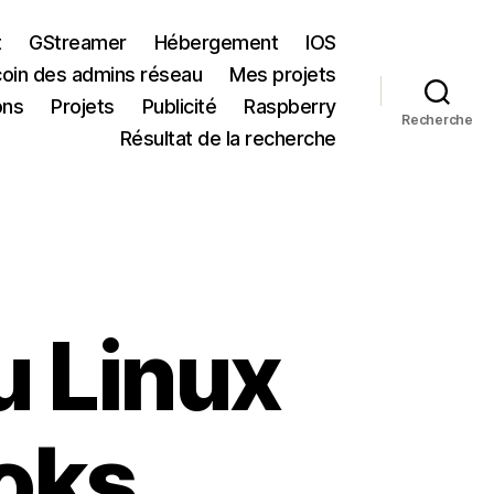
t
GStreamer
Hébergement
IOS
coin des admins réseau
Mes projets
ons
Projets
Publicité
Raspberry
Recherche
Résultat de la recherche
u Linux
ooks