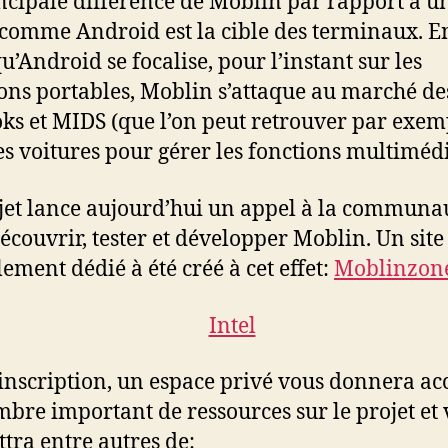
ncipale différence de Moblin par rapport à u
 comme Android est la cible des terminaux. En
u’Android se focalise, pour l’instant sur les
ons portables, Moblin s’attaque au marché de
ks et MIDS (que l’on peut retrouver par exem
es voitures pour gérer les fonctions multimédi
jet lance aujourd’hui un appel à la communa
écouvrir, tester et développer Moblin. Un site
lement dédié à été créé à cet effet:
Moblinzon
inscription, un espace privé vous donnera ac
bre important de ressources sur le projet et
tra entre autres de: