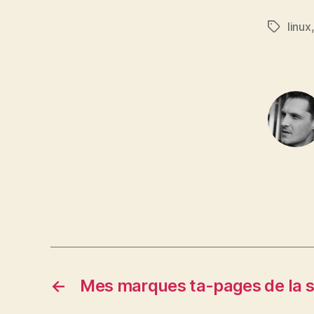
linux
Étiquett
←
Mes marques ta-pages de la 