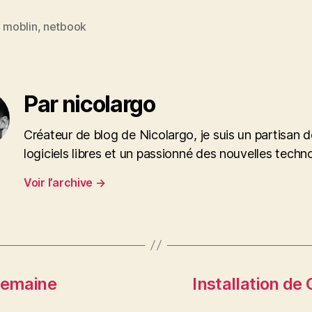
,
moblin
,
netbook
es
Par nicolargo
Créateur de blog de Nicolargo, je suis un partisan 
logiciels libres et un passionné des nouvelles techn
Voir l’archive
→
semaine
Installation de