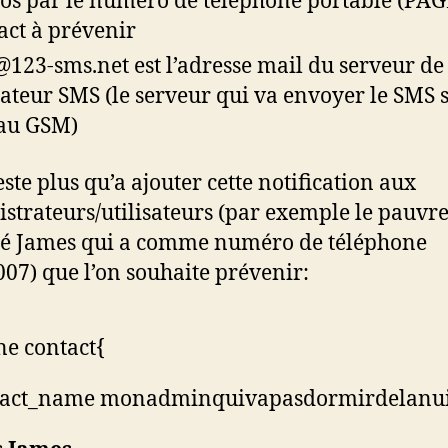
os par le numéro de téléphone portable (PAG
act à prévenir
123-sms.net est l’adresse mail du serveur de
ateur SMS (le serveur qui va envoyer le SMS s
au GSM)
este plus qu’a ajouter cette notification aux
strateurs/utilisateurs (par exemple le pauvre
 James qui a comme numéro de téléphone
07) que l’on souhaite prévenir:
ne contact{
tact_name monadminquivapasdormirdelanui