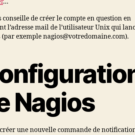
er
…
s conseille de créer le compte en question en
t l’adresse mail de l’utilisateur Unix qui lan
 (par exemple nagios@votredomaine.com).
onfiguratio
e Nagios
t créer une nouvelle commande de notificatio