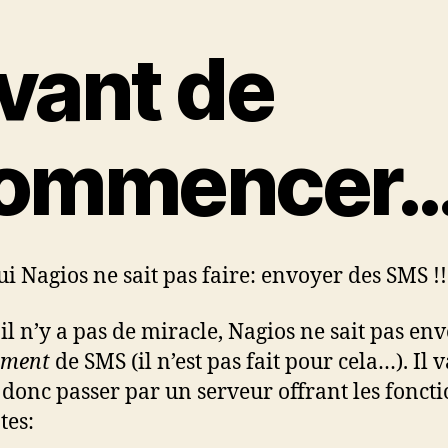
vant de
ommencer
ui Nagios ne sait pas faire: envoyer des SMS !!
, il n’y a pas de miracle, Nagios ne sait pas en
ement
de SMS (il n’est pas fait pour cela…). Il v
r donc passer par un serveur offrant les fonct
tes: