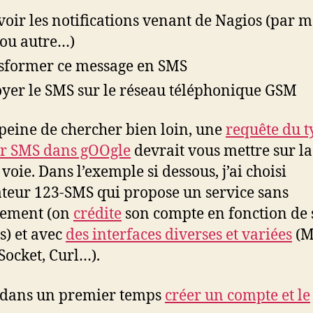
voir les notifications venant de Nagios (par m
 ou autre…)
sformer ce message en SMS
yer le SMS sur le réseau téléphonique GSM
 peine de chercher bien loin, une
requête du t
r SMS dans gOOgle
devrait vous mettre sur la
voie. Dans l’exemple si dessous, j’ai choisi
ateur 123-SMS qui propose un service sans
ement (on
crédite
son compte en fonction de 
s) et avec
des interfaces diverses et variées
(M
Socket, Curl…).
t dans un premier temps
créer un compte et le