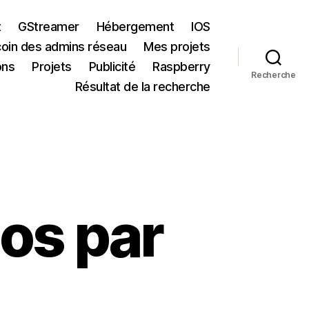
t
GStreamer
Hébergement
IOS
coin des admins réseau
Mes projets
ons
Projets
Publicité
Raspberry
Recherche
Résultat de la recherche
ios par