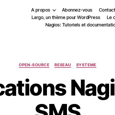
A propos
Abonnez-vous
Contac
Largo, un thème pour WordPress
Le 
Nagios: Tutoriels et documentati
Catégories
OPEN-SOURCE
RESEAU
SYSTEME
cations Nag
SMS