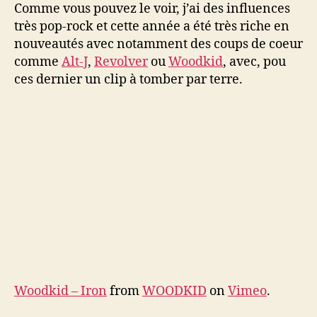
Comme vous pouvez le voir, j’ai des influences
très pop-rock et cette année a été très riche en
nouveautés avec notamment des coups de coeur
comme
Alt-J
,
Revolver
ou
Woodkid
, avec, pou
ces dernier un clip à tomber par terre.
Woodkid – Iron
from
WOODKID
on
Vimeo
.